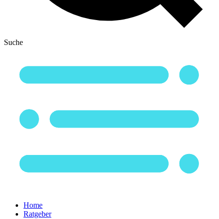
Suche
Home
Ratgeber