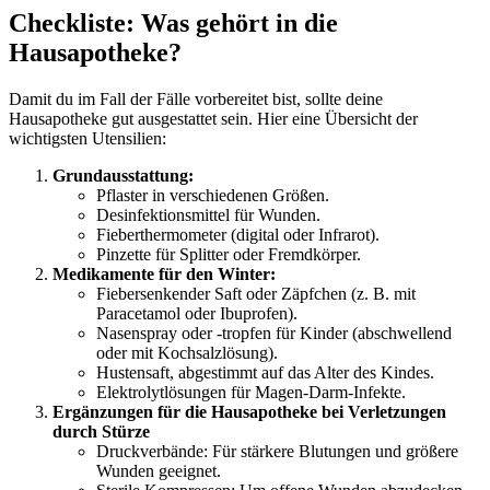
Checkliste: Was gehört in die
Hausapotheke?
Damit du im Fall der Fälle vorbereitet bist, sollte deine
Hausapotheke gut ausgestattet sein. Hier eine Übersicht der
wichtigsten Utensilien:
Grundausstattung:
Pflaster in verschiedenen Größen.
Desinfektionsmittel für Wunden.
Fieberthermometer (digital oder Infrarot).
Pinzette für Splitter oder Fremdkörper.
Medikamente für den Winter:
Fiebersenkender Saft oder Zäpfchen (z. B. mit
Paracetamol oder Ibuprofen).
Nasenspray oder -tropfen für Kinder (abschwellend
oder mit Kochsalzlösung).
Hustensaft, abgestimmt auf das Alter des Kindes.
Elektrolytlösungen für Magen-Darm-Infekte.
Ergänzungen für die Hausapotheke bei Verletzungen
durch Stürze
Druckverbände: Für stärkere Blutungen und größere
Wunden geeignet.