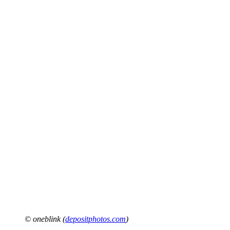
© oneblink (
depositphotos.com
)