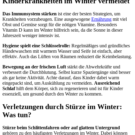
Kinderkrankheiten im Winter vermeidet
Das Immunsystem stärken
ist eine der besten Strategien, um
Krankheiten vorzubeugen. Eine ausgewogene
Ernährung
mit viel
Obst und Gemüse sorgt für die nötigen Vitamine. Besonders
Vitamin D kann im Winter hilfreich sein, da die Sonne in dieser
Jahreszeit weniger intensiv ist.
Hygiene spielt eine Schlüsselrolle:
Regelmäßiges und gründliches
Händewaschen mit warmem Wasser und Seife ist einfach, aber
effektiv. Auch das Lüften von Räumen reduziert die Keimbelastung.
Bewegung an der frischen Luft
stärkt die Abwehrkräfte und
verbessert die Durchblutung. Selbst kurze Spaziergänge sind besser
als gar keine Aktivität. Achte darauf, dass Kinder dabei warm
eingepackt sind, um Auskühlung zu vermeiden.
Ausreichend
Schlaf
hilft dem Körper, sich zu regenerieren und ist für Kinder
essenziell, um gesund durch den Winter zu kommen.
Verletzungen durch Stürze im Winter:
Was tun?
Stürze beim Schlittenfahren oder auf glattem Untergrund
gehören zu den häufigsten Verletzungen im Winter. Dabei können