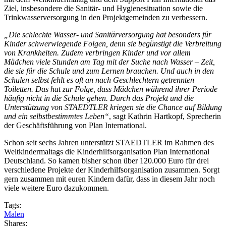
Ziel, insbesondere die Sanitär- und Hygienesituation sowie die
Trinkwasserversorgung in den Projektgemeinden zu verbessern.
„Die schlechte Wasser- und Sanitärversorgung hat besonders für
Kinder schwerwiegende Folgen, denn sie begünstigt die Verbreitung
von Krankheiten. Zudem verbringen Kinder und vor allem
Mädchen viele Stunden am Tag mit der Suche nach Wasser – Zeit,
die sie für die Schule und zum Lernen brauchen. Und auch in den
Schulen selbst fehlt es oft an nach Geschlechtern getrennten
Toiletten. Das hat zur Folge, dass Mädchen während ihrer Periode
häufig nicht in die Schule gehen. Durch das Projekt und die
Unterstützung von STAEDTLER kriegen sie die Chance auf Bildung
und ein selbstbestimmtes Leben“
, sagt Kathrin Hartkopf, Sprecherin
der Geschäftsführung von Plan International.
Schon seit sechs Jahren unterstützt STAEDTLER im Rahmen des
Weltkindermaltags die Kinderhilfsorganisation Plan International
Deutschland. So kamen bisher schon über 120.000 Euro für drei
verschiedene Projekte der Kinderhilfsorganisation zusammen. Sorgt
gern zusammen mit euren Kindern dafür, dass in diesem Jahr noch
viele weitere Euro dazukommen.
Tags:
Malen
Shares: