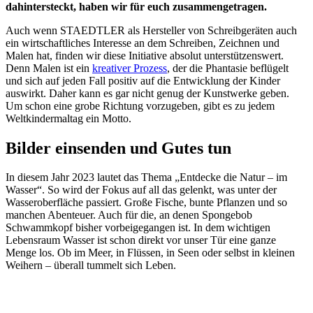
dahintersteckt, haben wir für euch zusammengetragen.
Auch wenn STAEDTLER als Hersteller von Schreibgeräten auch
ein wirtschaftliches Interesse an dem Schreiben, Zeichnen und
Malen hat, finden wir diese Initiative absolut unterstützenswert.
Denn Malen ist ein
kreativer Prozess
, der die Phantasie beflügelt
und sich auf jeden Fall positiv auf die Entwicklung der Kinder
auswirkt. Daher kann es gar nicht genug der Kunstwerke geben.
Um schon eine grobe Richtung vorzugeben, gibt es zu jedem
Weltkindermaltag ein Motto.
Bilder einsenden und Gutes tun
In diesem Jahr 2023 lautet das Thema „Entdecke die Natur – im
Wasser“. So wird der Fokus auf all das gelenkt, was unter der
Wasseroberfläche passiert. Große Fische, bunte Pflanzen und so
manchen Abenteuer. Auch für die, an denen Spongebob
Schwammkopf bisher vorbeigegangen ist. In dem wichtigen
Lebensraum Wasser ist schon direkt vor unser Tür eine ganze
Menge los. Ob im Meer, in Flüssen, in Seen oder selbst in kleinen
Weihern – überall tummelt sich Leben.