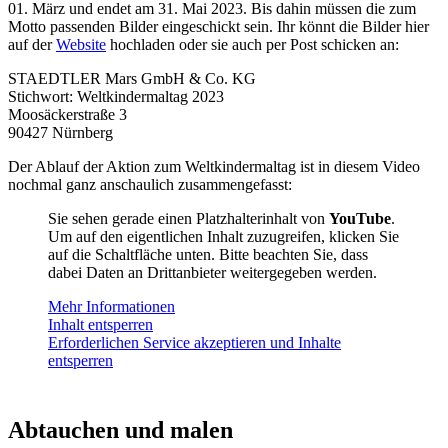
01. März und endet am 31. Mai 2023. Bis dahin müssen die zum
Motto passenden Bilder eingeschickt sein. Ihr könnt die Bilder hier
auf der
Website
hochladen oder sie auch per Post schicken an:
STAEDTLER Mars GmbH & Co. KG
Stichwort: Weltkindermaltag 2023
Moosäckerstraße 3
90427 Nürnberg
Der Ablauf der Aktion zum Weltkindermaltag ist in diesem Video
nochmal ganz anschaulich zusammengefasst:
Sie sehen gerade einen Platzhalterinhalt von
YouTube
.
Um auf den eigentlichen Inhalt zuzugreifen, klicken Sie
auf die Schaltfläche unten. Bitte beachten Sie, dass
dabei Daten an Drittanbieter weitergegeben werden.
Mehr Informationen
Inhalt entsperren
Erforderlichen Service akzeptieren und Inhalte
entsperren
Abtauchen und malen