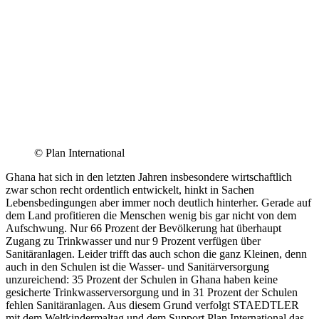
© Plan International
Ghana hat sich in den letzten Jahren insbesondere wirtschaftlich
zwar schon recht ordentlich entwickelt, hinkt in Sachen
Lebensbedingungen aber immer noch deutlich hinterher. Gerade auf
dem Land profitieren die Menschen wenig bis gar nicht von dem
Aufschwung. Nur 66 Prozent der Bevölkerung hat überhaupt
Zugang zu Trinkwasser und nur 9 Prozent verfügen über
Sanitäranlagen. Leider trifft das auch schon die ganz Kleinen, denn
auch in den Schulen ist die Wasser- und Sanitärversorgung
unzureichend: 35 Prozent der Schulen in Ghana haben keine
gesicherte Trinkwasserversorgung und in 31 Prozent der Schulen
fehlen Sanitäranlagen. Aus diesem Grund verfolgt STAEDTLER
mit dem Weltkindermaltag und dem Support Plan International das