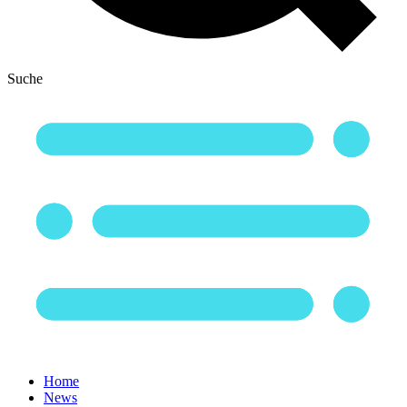
Suche
Home
News