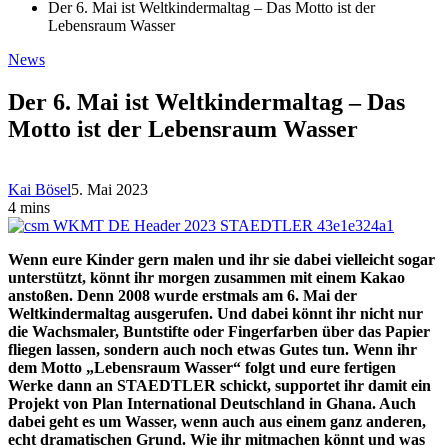
Der 6. Mai ist Weltkindermaltag – Das Motto ist der
Lebensraum Wasser
News
Der 6. Mai ist Weltkindermaltag – Das
Motto ist der Lebensraum Wasser
Kai Bösel
5. Mai 2023
4 mins
Wenn eure Kinder gern malen und ihr sie dabei vielleicht sogar
unterstützt, könnt ihr morgen zusammen mit einem Kakao
anstoßen. Denn 2008 wurde erstmals am 6. Mai der
Weltkindermaltag ausgerufen. Und dabei könnt ihr nicht nur
die Wachsmaler, Buntstifte oder Fingerfarben über das Papier
fliegen lassen, sondern auch noch etwas Gutes tun. Wenn ihr
dem Motto „Lebensraum Wasser“ folgt und eure fertigen
Werke dann an STAEDTLER schickt, supportet ihr damit ein
Projekt von Plan International Deutschland in Ghana. Auch
dabei geht es um Wasser, wenn auch aus einem ganz anderen,
echt dramatischen Grund. Wie ihr mitmachen könnt und was