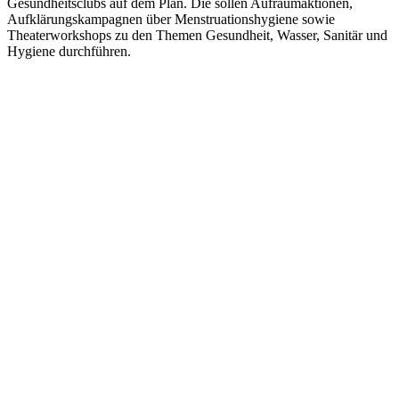
Gesundheitsclubs auf dem Plan. Die sollen Aufräumaktionen,
Aufklärungskampagnen über Menstruationshygiene sowie
Theaterworkshops zu den Themen Gesundheit, Wasser, Sanitär und
Hygiene durchführen.