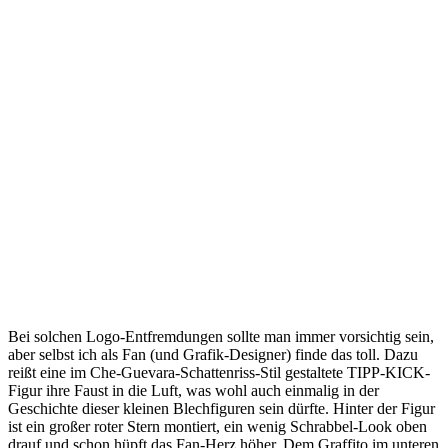
Bei solchen Logo-Entfremdungen sollte man immer vorsichtig sein,
aber selbst ich als Fan (und Grafik-Designer) finde das toll. Dazu
reißt eine im Che-Guevara-Schattenriss-Stil gestaltete TIPP-KICK-
Figur ihre Faust in die Luft, was wohl auch einmalig in der
Geschichte dieser kleinen Blechfiguren sein dürfte. Hinter der Figur
ist ein großer roter Stern montiert, ein wenig Schrabbel-Look oben
drauf und schon hüpft das Fan-Herz höher. Dem Graffito im unteren