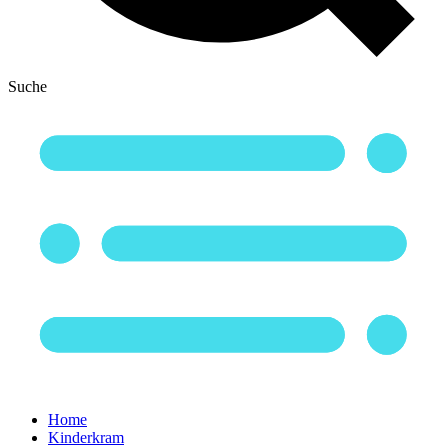
Suche
Home
Kinderkram