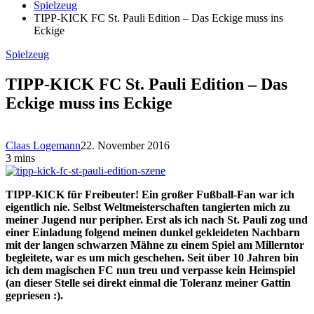
Spielzeug
TIPP-KICK FC St. Pauli Edition – Das Eckige muss ins
Eckige
Spielzeug
TIPP-KICK FC St. Pauli Edition – Das
Eckige muss ins Eckige
Claas Logemann
22. November 2016
3 mins
TIPP-KICK für Freibeuter! Ein großer Fußball-Fan war ich
eigentlich nie. Selbst Weltmeisterschaften tangierten mich zu
meiner Jugend nur peripher. Erst als ich nach St. Pauli zog und
einer Einladung folgend meinen dunkel gekleideten Nachbarn
mit der langen schwarzen Mähne zu einem Spiel am Millerntor
begleitete, war es um mich geschehen. Seit über 10 Jahren bin
ich dem magischen FC nun treu und verpasse kein Heimspiel
(an dieser Stelle sei direkt einmal die Toleranz meiner Gattin
gepriesen :).