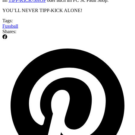
im
TIPP-KICK-SHOP
oder auch im FC St. Pauli Shop.
YOU’LL NEVER TIPP-KICK ALONE!
Tags:
Fussball
Shares: