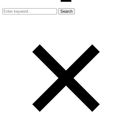
Search