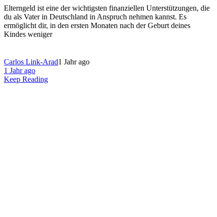
Elterngeld ist eine der wichtigsten finanziellen Unterstützungen, die
du als Vater in Deutschland in Anspruch nehmen kannst. Es
ermöglicht dir, in den ersten Monaten nach der Geburt deines
Kindes weniger
Carlos Link-Arad
1 Jahr ago
1 Jahr ago
Keep Reading