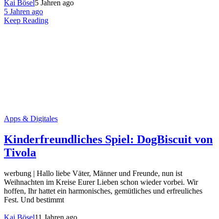
Kai Bösel
5 Jahren ago
5 Jahren ago
Keep Reading
Apps & Digitales
Kinderfreundliches Spiel: DogBiscuit von
Tivola
werbung | Hallo liebe Väter, Männer und Freunde, nun ist
Weihnachten im Kreise Eurer Lieben schon wieder vorbei. Wir
hoffen, Ihr hattet ein harmonisches, gemütliches und erfreuliches
Fest. Und bestimmt
Kai Bösel
11 Jahren ago