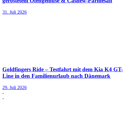
geröstetem Ofengemüse & Cashew-Parmesan
31. Juli 2026
Goldfingers Ride – Testfahrt mit dem Kia K4 GT-
Line in den Familienurlaub nach Dänemark
29. Juli 2026
-
-