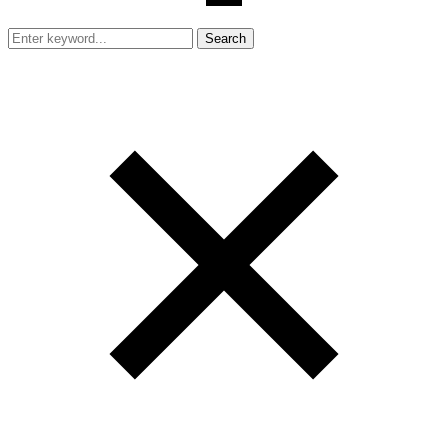
Search