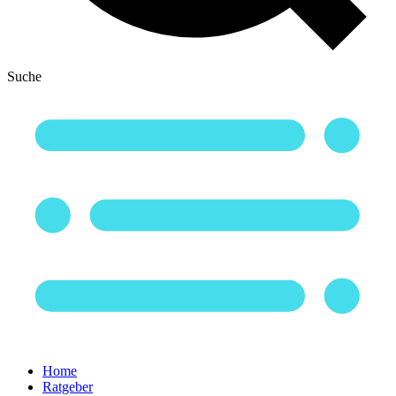
Suche
Home
Ratgeber