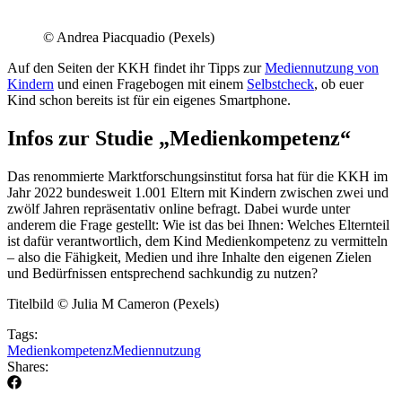
© Andrea Piacquadio (Pexels)
Auf den Seiten der KKH findet ihr Tipps zur
Mediennutzung von
Kindern
und einen Fragebogen mit einem
Selbstcheck
, ob euer
Kind schon bereits ist für ein eigenes Smartphone.
Infos zur Studie „Medienkompetenz“
Das renommierte Marktforschungsinstitut forsa hat für die KKH im
Jahr 2022 bundesweit 1.001 Eltern mit Kindern zwischen zwei und
zwölf Jahren repräsentativ online befragt. Dabei wurde unter
anderem die Frage gestellt: Wie ist das bei Ihnen: Welches Elternteil
ist dafür verantwortlich, dem Kind Medienkompetenz zu vermitteln
– also die Fähigkeit, Medien und ihre Inhalte den eigenen Zielen
und Bedürfnissen entsprechend sachkundig zu nutzen?
Titelbild © Julia M Cameron (Pexels)
Tags:
Medienkompetenz
Mediennutzung
Shares: