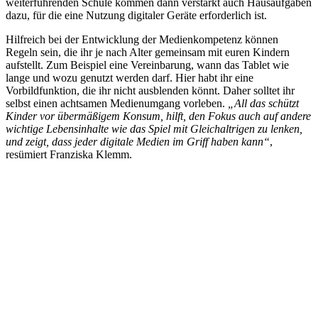
weiterführenden Schule kommen dann verstärkt auch Hausaufgaben
dazu, für die eine Nutzung digitaler Geräte erforderlich ist.
Hilfreich bei der Entwicklung der Medienkompetenz können
Regeln sein, die ihr je nach Alter gemeinsam mit euren Kindern
aufstellt. Zum Beispiel eine Vereinbarung, wann das Tablet wie
lange und wozu genutzt werden darf. Hier habt ihr eine
Vorbildfunktion, die ihr nicht ausblenden könnt. Daher solltet ihr
selbst einen achtsamen Medienumgang vorleben.
„All das schützt
Kinder vor übermäßigem Konsum, hilft, den Fokus auch auf andere
wichtige Lebensinhalte wie das Spiel mit Gleichaltrigen zu lenken,
und zeigt, dass jeder digitale Medien im Griff haben kann“
,
resümiert Franziska Klemm.