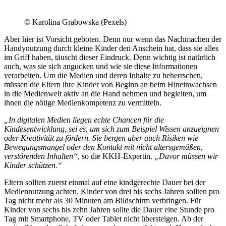
© Karolina Grabowska (Pexels)
Aber hier ist Vorsicht geboten. Denn nur wenn das Nachmachen der
Handynutzung durch kleine Kinder den Anschein hat, dass sie alles
im Griff haben, täuscht dieser Eindruck. Denn wichtig ist natürlich
auch, was sie sich angucken und wie sie diese Informationen
verarbeiten. Um die Medien und deren Inhalte zu beherrschen,
müssen die Eltern ihre Kinder von Beginn an beim Hineinwachsen
in die Medienwelt aktiv an die Hand nehmen und begleiten, um
ihnen die nötige Medienkompetenz zu vermitteln.
„In digitalen Medien liegen echte Chancen für die
Kindesentwicklung, sei es, um sich zum Beispiel Wissen anzueignen
oder Kreativität zu fördern. Sie bergen aber auch Risiken wie
Bewegungsmangel oder den Kontakt mit nicht altersgemäßen,
verstörenden Inhalten“
, so die KKH-Expertin.
„Davor müssen wir
Kinder schützen.“
Eltern sollten zuerst einmal auf eine kindgerechte Dauer bei der
Mediennutzung achten. Kinder von drei bis sechs Jahren sollten pro
Tag nicht mehr als 30 Minuten am Bildschirm verbringen. Für
Kinder von sechs bis zehn Jahren sollte die Dauer eine Stunde pro
Tag mit Smartphone, TV oder Tablet nicht übersteigen. Ab der