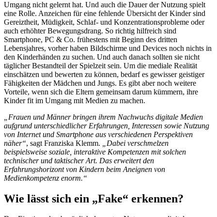
Umgang nicht gelernt hat. Und auch die Dauer der Nutzung spielt
eine Rolle. Anzeichen für eine fehlende Übersicht der Kinder sind
Gereiztheit, Müdigkeit, Schlaf- und Konzentrationsprobleme oder
auch erhöhter Bewegungsdrang. So richtig hilfreich sind
Smartphone, PC & Co. frühestens mit Beginn des dritten
Lebensjahres, vorher haben Bildschirme und Devices noch nichts in
den Kinderhänden zu suchen. Und auch danach sollten sie nicht
täglicher Bestandteil der Spielzeit sein. Um die mediale Realität
einschätzen und bewerten zu können, bedarf es gewisser geistiger
Fähigkeiten der Mädchen und Jungs. Es gibt aber noch weitere
Vorteile, wenn sich die Eltern gemeinsam darum kümmern, ihre
Kinder fit im Umgang mit Medien zu machen.
„Frauen und Männer bringen ihrem Nachwuchs digitale Medien
aufgrund unterschiedlicher Erfahrungen, Interessen sowie Nutzung
von Internet und Smartphone aus verschiedenen Perspektiven
näher“
, sagt Franziska Klemm.
„Dabei verschmelzen
beispielsweise soziale, interaktive Kompetenzen mit solchen
technischer und taktischer Art. Das erweitert den
Erfahrungshorizont von Kindern beim Aneignen von
Medienkompetenz enorm.“
Wie lässt sich ein „Fake“ erkennen?