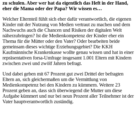
zu schulen. Aber wer hat da eigentlich das Heft in der Hand,
eher die Mama oder der Papa? Wir wissen es…
Welcher Elternteil fühlt sich eher dafür verantwortlich, die eigenen
Kinder mit der Nutzung von Medien vertraut zu machen und dem
Nachwuchs auch die Chancen und Risiken der digitalen Welt
näherzubringen? Ist die Medienkompetenz der Kinder eher ein
Thema für die Mütter oder den Vater? Oder bearbeiten beide
gemeinsam dieses wichtige Erziehungsgebiet? Die KKH
Kaufmännische Krankenkasse wollte genau wissen und hat in einer
repräsentativen forsa-Umfrage insgesamt 1.001 Eltern mit Kindern
zwischen zwei und zwölf Jahren befragt.
Und dabei geben mit 67 Prozent gut zwei Drittel der befragten
Eltern an, sich gleichermaßen um die Vermittlung von
Medienkompetenz bei den Kindern zu kümmern. Weitere 23
Prozent geben an, dass sich überwiegend die Mutter um diese
Aufgabe kümmert und nur bei neun Prozent aller Teilnehmer ist der
Vater hauptverantwortlich zuständig.