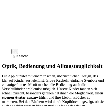
Lylli Suche
Optik, Bedienung und Alltagstauglichkeit
Die App punktet mit einem frischen, übersichtlichen Design, das
klar auf Kinder ausgelegt ist. Große Kacheln, einfache Symbole und
ein aufgeräumtes Menü machen die Bedienung auch für
Vorschulkinder problemlos möglich. Unsere Kinder fanden sich
schnell zurecht, besonders gefallen hat ihnen die Möglichkeit,
einen
eigenen Avatar auszuwählen
und ihre Lieblingsbücher zu
markieren. Bei den Büchern wird durch Kopfhörer angezeigt, ob sie
auch angehört werden können und wie lange das dauert.