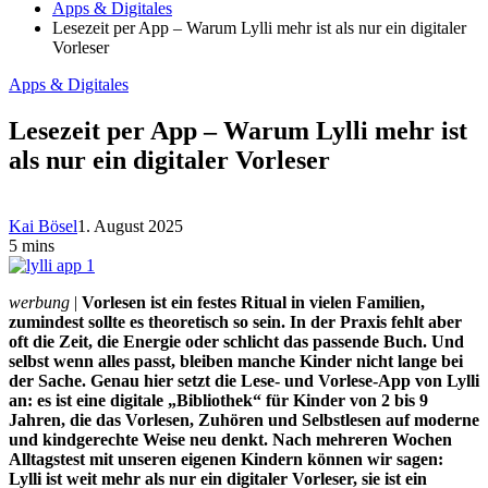
Apps & Digitales
Lesezeit per App – Warum Lylli mehr ist als nur ein digitaler
Vorleser
Apps & Digitales
Lesezeit per App – Warum Lylli mehr ist
als nur ein digitaler Vorleser
Kai Bösel
1. August 2025
5 mins
werbung
|
Vorlesen ist ein festes Ritual in vielen Familien,
zumindest sollte es theoretisch so sein. In der Praxis fehlt aber
oft die Zeit, die Energie oder schlicht das passende Buch. Und
selbst wenn alles passt, bleiben manche Kinder nicht lange bei
der Sache. Genau hier setzt die Lese- und Vorlese-App von Lylli
an: es ist eine digitale „Bibliothek“ für Kinder von 2 bis 9
Jahren, die das Vorlesen, Zuhören und Selbstlesen auf moderne
und kindgerechte Weise neu denkt. Nach mehreren Wochen
Alltagstest mit unseren eigenen Kindern können wir sagen:
Lylli ist weit mehr als nur ein digitaler Vorleser, sie ist ein