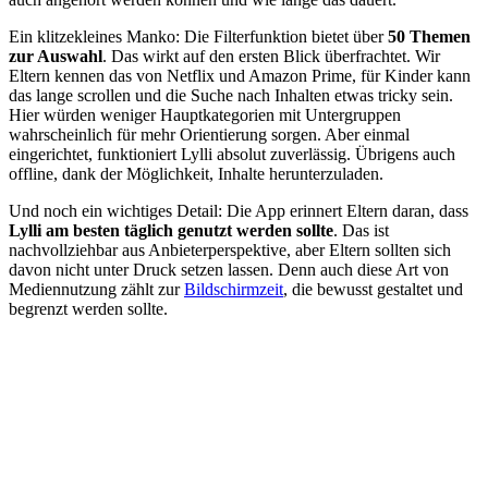
Ein klitzekleines Manko: Die Filterfunktion bietet über
50 Themen
zur Auswahl
. Das wirkt auf den ersten Blick überfrachtet. Wir
Eltern kennen das von Netflix und Amazon Prime, für Kinder kann
das lange scrollen und die Suche nach Inhalten etwas tricky sein.
Hier würden weniger Hauptkategorien mit Untergruppen
wahrscheinlich für mehr Orientierung sorgen. Aber einmal
eingerichtet, funktioniert Lylli absolut zuverlässig. Übrigens auch
offline, dank der Möglichkeit, Inhalte herunterzuladen.
Und noch ein wichtiges Detail: Die App erinnert Eltern daran, dass
Lylli am besten täglich genutzt werden sollte
. Das ist
nachvollziehbar aus Anbieterperspektive, aber Eltern sollten sich
davon nicht unter Druck setzen lassen. Denn auch diese Art von
Mediennutzung zählt zur
Bildschirmzeit
, die bewusst gestaltet und
begrenzt werden sollte.