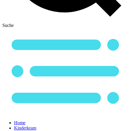
Suche
Home
Kinderkram