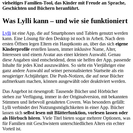
vielseitiges Familien-Tool, das Kinder mit Freude an Sprache,
Geschichten und Büchern heranführt.
Was Lylli kann – und wie sie funktioniert
Lylli
ist eine App, die auf Smartphones und Tablets genutzt werden
kann. Eine Lösung für den Desktop ist noch in Arbeit. Nach dem
ersten Öffnen legen Eltern ein Hauptkonto an, über das sich
eigene
Kinderprofile
erstellen lassen, immer inklusive Name, Alter,
Interessen und einem Avatar aus einer kleinen Auswahl. Genau
diese Angaben sind entscheidend, denn sie helfen der App, passende
Inhalte für jedes Kind auszuwählen. So sieht ein Vierjähriger eine
ganz andere Auswahl auf seiner personalisierten Startseite als ein
neugieriger Achtjähriger. Die Push-Notizen, die auf neue Bücher
aufmerksam machen, können ausgewählt oder deaktiviert werden.
Das Angebot ist riesengroß: Tausende Bücher und Hörbücher
stehen zur Verfügung, immer in der Originalversion, mit bekannten
Stimmen und liebevoll gestalteten Covern. Was besonders gefällt:
Lylli verbindet drei Nutzungsmöglichkeiten in einer App. Bücher
lassen sich
selbst lesen mit Blätterfunktion, vorlesen lassen oder
als Hörbuch hören
. Viele Titel bieten sogar mehrere Optionen, was
für Familien mit Geschwistern unterschiedlichen Alters ein echter
Vorteil ist.