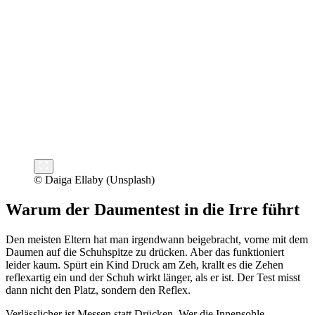
© Daiga Ellaby (Unsplash)
Warum der Daumentest in die Irre führt
Den meisten Eltern hat man irgendwann beigebracht, vorne mit dem
Daumen auf die Schuhspitze zu drücken. Aber das funktioniert
leider kaum. Spürt ein Kind Druck am Zeh, krallt es die Zehen
reflexartig ein und der Schuh wirkt länger, als er ist. Der Test misst
dann nicht den Platz, sondern den Reflex.
Verlässlicher ist Messen statt Drücken. Wer die Innensohle