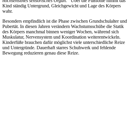
hochsensibles sensorisches Organ.“
Über die Fußsohle nimmt das
Kind ständig Untergrund, Gleichgewicht und Lage des Körpers
wahr.
Besonders empfindlich ist die Phase zwischen Grundschulalter und
Pubertät. In diesen Jahren verändern Wachstumsschübe die Statik
des Körpers manchmal binnen weniger Wochen, während sich
Muskulatur, Nervensystem und Koordination weiterentwickeln.
Kinderfüße brauchen dafür möglichst viele unterschiedliche Reize
und Untergründe. Dauerhaft starres Schuhwerk und fehlende
Bewegung reduzieren genau diese Reize.