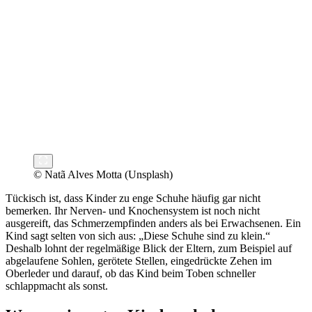
© Natã Alves Motta (Unsplash)
Tückisch ist, dass Kinder zu enge Schuhe häufig gar nicht
bemerken. Ihr Nerven- und Knochensystem ist noch nicht
ausgereift, das Schmerzempfinden anders als bei Erwachsenen. Ein
Kind sagt selten von sich aus: „Diese Schuhe sind zu klein.“
Deshalb lohnt der regelmäßige Blick der Eltern, zum Beispiel auf
abgelaufene Sohlen, gerötete Stellen, eingedrückte Zehen im
Oberleder und darauf, ob das Kind beim Toben schneller
schlappmacht als sonst.