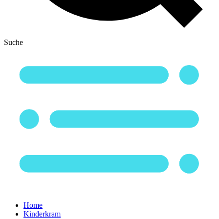
Suche
Home
Kinderkram