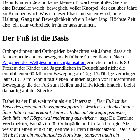
Denn Kinderfüße sind keine kleinen Erwachsenenfüße. Sie sind
eine Baustelle: weich, beweglich, voller Knorpel, der erst über Jahre
zu Knochen wird. Was in dieser Phase auf sie einwirkt, prägt
Haltung, Gang und Beweglichkeit oft ein Leben lang. Höchste Zeit
also, ein paar verbreitete Irrtümer auszuräumen.
Der Fuß ist die Basis
Orthopädinnen und Orthopäden beobachten seit Jahren, dass sich
Kinder heute anders bewegen als frühere Generationen. Nach
Angaben der Weltgesundheitsorganisation
erreichen mehr als 80
Prozent der Kinder und Jugendlichen in Deutschland nicht die
empfohlenen 60 Minuten Bewegung am Tag. 15-Jährige verbringen
laut OECD im Schnitt fast sieben Stunden täglich vor Bildschirmen.
Bewegung, die der Fuß zum Reifen und Entwickeln braucht, bleibt
da häufig auf der Strecke.
Dabei ist der Fuß weit mehr als ein Untersatz.
„Der Fuß ist die
Basis des gesamten Bewegungsapparats. Werden Fehlbelastungen
über Jahre nicht erkannt, kann sich das auf Bewegungsmuster,
Stabilität und Körperwahrnehmung auswirken“
, sagt Dr. Caroline
Werkmeister, Fachärztin für Orthopädie und Unfallchirurgie. Sie
weist auf einen Punkt hin, den viele Eltern unterschätzen:
„Der Fuß
ist nicht nur ein mechanisches Konstrukt, sondern auch ein