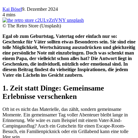
Kai Bösel
9. Dezember 2024
4 mins
© The Retro Store (Unsplash)
Egal ob zum Geburtstag, Vatertag oder einfach nur so:
Geschenke für Väter sollten etwas Besonderes sein. Sie sind eine
tolle Möglichkeit, Wertschätzung auszudrücken und gleichzeitig
eine persönliche Note mit einzubringen. Doch was schenkt man
einem Papa, der vielleicht schon alles hat? Die Antwort liegt in
Geschenken, die individuell, nützlich oder emotional sind. In
diesem Beitrag findest du vielseitige Inspirationen, die jedem
Vater ein Lächeln ins Gesicht zaubern.
1. Zeit statt Dinge: Gemeinsame
Erlebnisse verschenken
Oft ist es nicht das Materielle, das zählt, sondern gemeinsame
Momente. Ein gemeinsamer Tag voller Abenteuer bleibt lange in
Erinnerung. Wie wäre es zum Beispiel mit einem Vater-Kind-
Campingausflug? Auch ein Gutschein für einen Escape-Room-
Besuch, ein Familienpicknick oder ein Grillabend kann eine tolle
Idee sein.