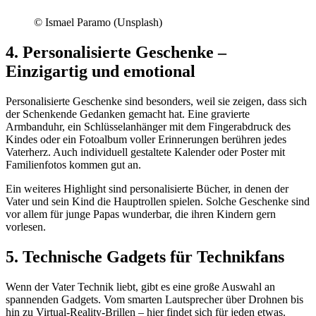
© Ismael Paramo (Unsplash)
4. Personalisierte Geschenke –
Einzigartig und emotional
Personalisierte Geschenke sind besonders, weil sie zeigen, dass sich
der Schenkende Gedanken gemacht hat. Eine gravierte
Armbanduhr, ein Schlüsselanhänger mit dem Fingerabdruck des
Kindes oder ein Fotoalbum voller Erinnerungen berühren jedes
Vaterherz. Auch individuell gestaltete Kalender oder Poster mit
Familienfotos kommen gut an.
Ein weiteres Highlight sind personalisierte Bücher, in denen der
Vater und sein Kind die Hauptrollen spielen. Solche Geschenke sind
vor allem für junge Papas wunderbar, die ihren Kindern gern
vorlesen.
5. Technische Gadgets für Technikfans
Wenn der Vater Technik liebt, gibt es eine große Auswahl an
spannenden Gadgets. Vom smarten Lautsprecher über Drohnen bis
hin zu Virtual-Reality-Brillen – hier findet sich für jeden etwas.