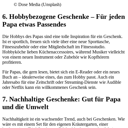
© Dose Media (Unsplash)
6. Hobbybezogene Geschenke – Für jeden
Papa etwas Passendes
Die Hobbys des Papas sind eine tolle Inspiration für ein Geschenk.
Ist er sportlich, freuen sich viele über eine neue Sporttasche,
Fitnesszubehör oder eine Mitgliedschaft im Fitnessstudio.
Hobbyköche lieben Küchenaccessoires, während Musiker vielleicht
von einem neuen Instrument oder Zubehör wie Kopfhörern
profitieren.
Für Papas, die gern lesen, bietet sich ein E-Reader oder ein neues
Buch an – idealerweise eines, das zum Hobby passt. Auch ein
Jahresabo für eine Zeitschrift oder Streaming-Dienste wie Audible
oder Netflix kann ein willkommenes Geschenk sein.
7. Nachhaltige Geschenke: Gut für Papa
und die Umwelt
Nachhaltigkeit ist ein wachsender Trend, auch bei Geschenken. Wie
wäre es mit einem Set für den eigenen Kräutergarten, einer