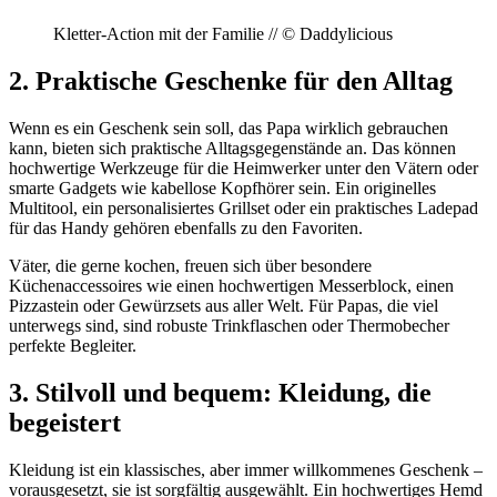
Kletter-Action mit der Familie // © Daddylicious
2. Praktische Geschenke für den Alltag
Wenn es ein Geschenk sein soll, das Papa wirklich gebrauchen
kann, bieten sich praktische Alltagsgegenstände an. Das können
hochwertige Werkzeuge für die Heimwerker unter den Vätern oder
smarte Gadgets wie kabellose Kopfhörer sein. Ein originelles
Multitool, ein personalisiertes Grillset oder ein praktisches Ladepad
für das Handy gehören ebenfalls zu den Favoriten.
Väter, die gerne kochen, freuen sich über besondere
Küchenaccessoires wie einen hochwertigen Messerblock, einen
Pizzastein oder Gewürzsets aus aller Welt. Für Papas, die viel
unterwegs sind, sind robuste Trinkflaschen oder Thermobecher
perfekte Begleiter.
3. Stilvoll und bequem: Kleidung, die
begeistert
Kleidung ist ein klassisches, aber immer willkommenes Geschenk –
vorausgesetzt, sie ist sorgfältig ausgewählt. Ein hochwertiges Hemd