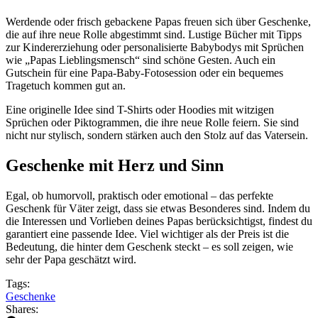
Werdende oder frisch gebackene Papas freuen sich über Geschenke,
die auf ihre neue Rolle abgestimmt sind. Lustige Bücher mit Tipps
zur Kindererziehung oder personalisierte Babybodys mit Sprüchen
wie „Papas Lieblingsmensch“ sind schöne Gesten. Auch ein
Gutschein für eine Papa-Baby-Fotosession oder ein bequemes
Tragetuch kommen gut an.
Eine originelle Idee sind T-Shirts oder Hoodies mit witzigen
Sprüchen oder Piktogrammen, die ihre neue Rolle feiern. Sie sind
nicht nur stylisch, sondern stärken auch den Stolz auf das Vatersein.
Geschenke mit Herz und Sinn
Egal, ob humorvoll, praktisch oder emotional – das perfekte
Geschenk für Väter zeigt, dass sie etwas Besonderes sind. Indem du
die Interessen und Vorlieben deines Papas berücksichtigst, findest du
garantiert eine passende Idee. Viel wichtiger als der Preis ist die
Bedeutung, die hinter dem Geschenk steckt – es soll zeigen, wie
sehr der Papa geschätzt wird.
Tags:
Geschenke
Shares: