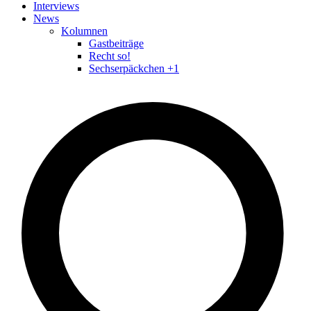
Interviews
News
Kolumnen
Gastbeiträge
Recht so!
Sechserpäckchen +1