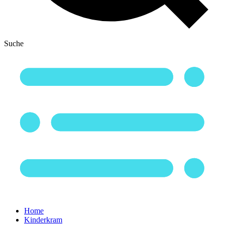
Suche
Home
Kinderkram