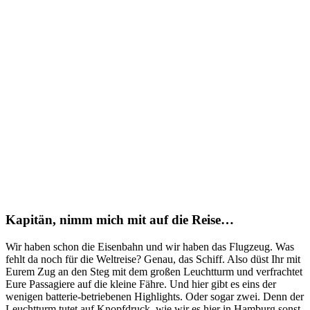
Kapitän, nimm mich mit auf die Reise…
Wir haben schon die Eisenbahn und wir haben das Flugzeug. Was
fehlt da noch für die Weltreise? Genau, das Schiff. Also düst Ihr mit
Eurem Zug an den Steg mit dem großen Leuchtturm und verfrachtet
Eure Passagiere auf die kleine Fähre. Und hier gibt es eins der
wenigen batterie-betriebenen Highlights. Oder sogar zwei. Denn der
Leuchtturm tutet auf Knopfdruck, wie wir es hier in Hamburg sonst