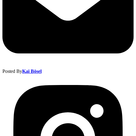
Posted By
Kai Bösel