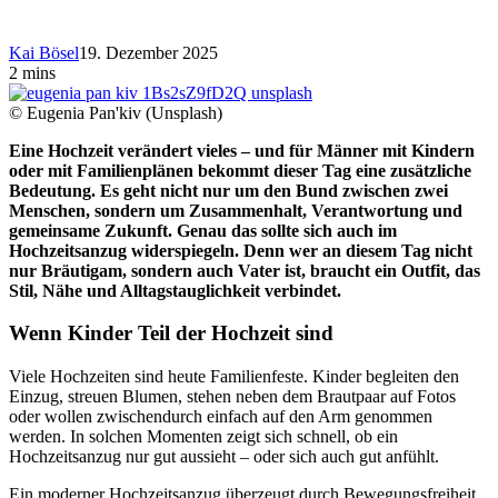
Kai Bösel
19. Dezember 2025
2 mins
© Eugenia Pan'kiv (Unsplash)
Eine Hochzeit verändert vieles – und für Männer mit Kindern
oder mit Familienplänen bekommt dieser Tag eine zusätzliche
Bedeutung. Es geht nicht nur um den Bund zwischen zwei
Menschen, sondern um Zusammenhalt, Verantwortung und
gemeinsame Zukunft. Genau das sollte sich auch im
Hochzeitsanzug widerspiegeln. Denn wer an diesem Tag nicht
nur Bräutigam, sondern auch Vater ist, braucht ein Outfit, das
Stil, Nähe und Alltagstauglichkeit verbindet.
Wenn Kinder Teil der Hochzeit sind
Viele Hochzeiten sind heute Familienfeste. Kinder begleiten den
Einzug, streuen Blumen, stehen neben dem Brautpaar auf Fotos
oder wollen zwischendurch einfach auf den Arm genommen
werden. In solchen Momenten zeigt sich schnell, ob ein
Hochzeitsanzug nur gut aussieht – oder sich auch gut anfühlt.
Ein moderner Hochzeitsanzug überzeugt durch Bewegungsfreiheit,