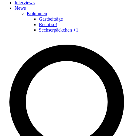
Interviews
News
Kolumnen
Gastbeiträge
Recht so!
Sechserpäckchen +1