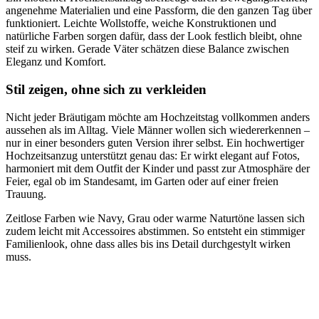
angenehme Materialien und eine Passform, die den ganzen Tag über
funktioniert. Leichte Wollstoffe, weiche Konstruktionen und
natürliche Farben sorgen dafür, dass der Look festlich bleibt, ohne
steif zu wirken. Gerade Väter schätzen diese Balance zwischen
Eleganz und Komfort.
Stil zeigen, ohne sich zu verkleiden
Nicht jeder Bräutigam möchte am Hochzeitstag vollkommen anders
aussehen als im Alltag. Viele Männer wollen sich wiedererkennen –
nur in einer besonders guten Version ihrer selbst. Ein hochwertiger
Hochzeitsanzug unterstützt genau das: Er wirkt elegant auf Fotos,
harmoniert mit dem Outfit der Kinder und passt zur Atmosphäre der
Feier, egal ob im Standesamt, im Garten oder auf einer freien
Trauung.
Zeitlose Farben wie Navy, Grau oder warme Naturtöne lassen sich
zudem leicht mit Accessoires abstimmen. So entsteht ein stimmiger
Familienlook, ohne dass alles bis ins Detail durchgestylt wirken
muss.