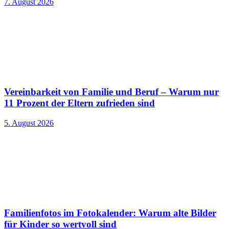
7. August 2026
Vereinbarkeit von Familie und Beruf – Warum nur
11 Prozent der Eltern zufrieden sind
5. August 2026
Familienfotos im Fotokalender: Warum alte Bilder
für Kinder so wertvoll sind