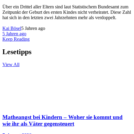
Über ein Drittel aller Eltern sind laut Statistischem Bundesamt zum
Zeitpunkt der Geburt des ersten Kindes nicht verheiratet. Diese Zahl
hat sich in den letzten zwei Jahrzehnten mehr als verdoppelt.
Kai Bösel
5 Jahren ago
5 Jahren ago
Keep Reading
Lesetipps
View All
Matheangst bei Kindern – Woher sie kommt und
wie ihr als Väter gegensteuert