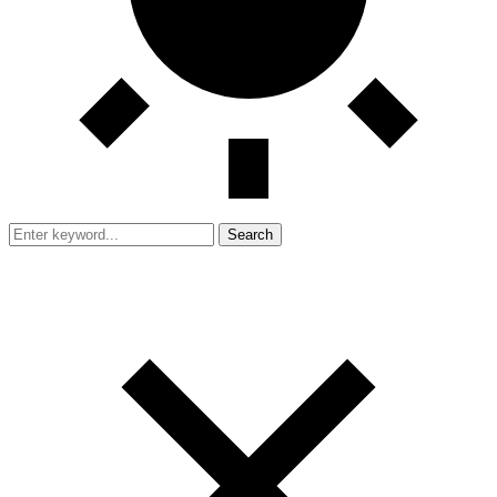
Search