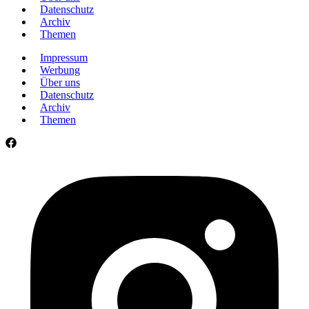
Datenschutz
Archiv
Themen
Impressum
Werbung
Über uns
Datenschutz
Archiv
Themen