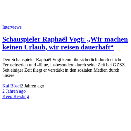
Interviews
Schauspieler Raphaël Vogt: „Wir machen
keinen Urlaub, wir reisen dauerhaft“
Den Schauspieler Raphaël Vogt kennt ihr sicherlich durch etliche
Fernsehserien und -filme, insbesondere durch seine Zeit bei GZSZ.
Seit einiger Zeit fliegt er verstärkt in den sozialen Medien durch
unsere
Kai Bösel
2 Jahren ago
2 Jahren ago
Keep Reading