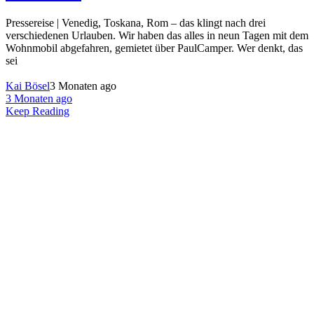
Pressereise | Venedig, Toskana, Rom – das klingt nach drei
verschiedenen Urlauben. Wir haben das alles in neun Tagen mit dem
Wohnmobil abgefahren, gemietet über PaulCamper. Wer denkt, das
sei
Kai Bösel
3 Monaten ago
3 Monaten ago
Keep Reading