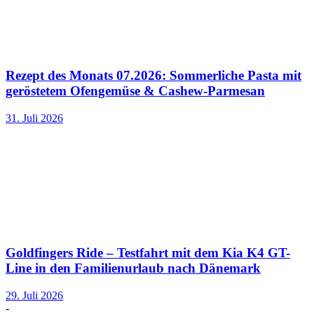
Rezept des Monats 07.2026: Sommerliche Pasta mit
geröstetem Ofengemüse & Cashew-Parmesan
31. Juli 2026
Goldfingers Ride – Testfahrt mit dem Kia K4 GT-
Line in den Familienurlaub nach Dänemark
29. Juli 2026
-