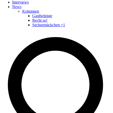
Interviews
News
Kolumnen
Gastbeiträge
Recht so!
Sechserpäckchen +1