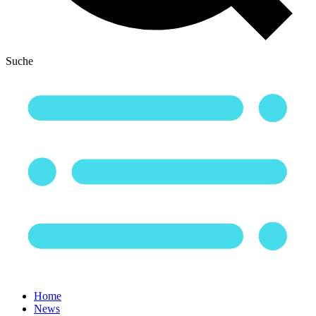
Suche
Home
News