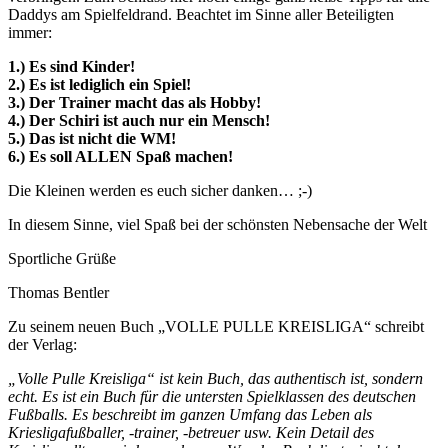
Daddys am Spielfeldrand. Beachtet im Sinne aller Beteiligten
immer:
1.) Es sind Kinder!
2.) Es ist lediglich ein Spiel!
3.) Der Trainer macht das als Hobby!
4.) Der Schiri ist auch nur ein Mensch!
5.) Das ist nicht die WM!
6.) Es soll ALLEN Spaß machen!
Die Kleinen werden es euch sicher danken… ;-)
In diesem Sinne, viel Spaß bei der schönsten Nebensache der Welt
Sportliche Grüße
Thomas Bentler
Zu seinem neuen Buch „VOLLE PULLE KREISLIGA“ schreibt
der Verlag:
„Volle Pulle Kreisliga“ ist kein Buch, das authentisch ist, sondern
echt. Es ist ein Buch für die untersten Spielklassen des deutschen
Fußballs. Es beschreibt im ganzen Umfang das Leben als
Kriesligafußballer, -trainer, -betreuer usw. Kein Detail des