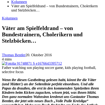
Kolumnen
Väter am Spielfeldrand – von Bundestrainern, Cholerikern
und Stelzböcken…
Kolumnen
Väter am Spielfeldrand – von
Bundestrainern, Cholerikern und
Stelzböcken…
Thomas Bentler
20. Oktober 2016
4 mins
Father watching son playing soccer game, kids playing football,
selective focus
Wenn ihr diesen Gastbeitrag gelesen habt, könnt ihr die Väter
(und Mütter!) an der Seitenlinie perfekt einordnen. Und alle
Papas da draußen, die erst in den kommenden Spielzeiten ihren
Kindern beim Kicken zugucken, wissen jetzt, was ihnen blüht.
Den ganz normalen Wahnsinn kredenzt uns Gastautor Thomas
Bentler, der jetzt sein neues Buch „Volle Pulle Kreisliga“