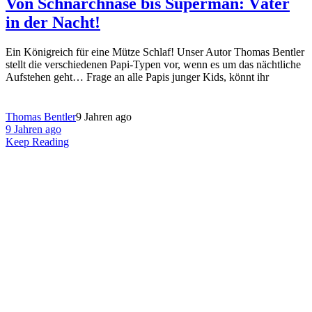
Von Schnarchnase bis Superman: Väter
in der Nacht!
Ein Königreich für eine Mütze Schlaf! Unser Autor Thomas Bentler
stellt die verschiedenen Papi-Typen vor, wenn es um das nächtliche
Aufstehen geht… Frage an alle Papis junger Kids, könnt ihr
Thomas Bentler
9 Jahren ago
9 Jahren ago
Keep Reading