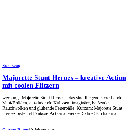
Spielzeug
Majorette Stunt Heroes – kreative Action
mit coolen Flitzern
werbung | Majorette Stunt Heroes – das sind fliegende, crashende
Mini-Boliden, einstürzende Kulissen, imaginäre, beißende
Rauchwolken und glühende Feuerbälle. Kurzum: Majorette Stunt
Heroes bedeutet Fantasie-Action allererster Sahne! Ich hab mal
Carsten Bauer
10 Jahren ago