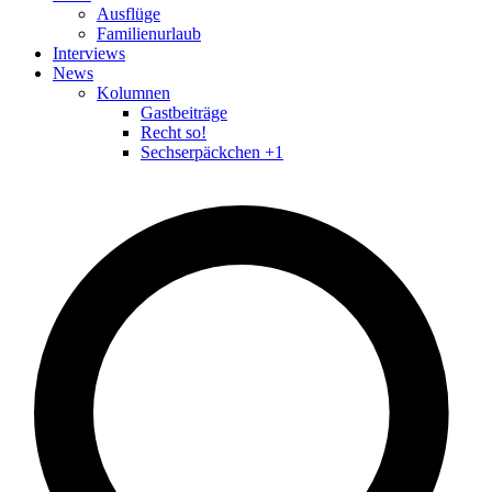
Ausflüge
Familienurlaub
Interviews
News
Kolumnen
Gastbeiträge
Recht so!
Sechserpäckchen +1