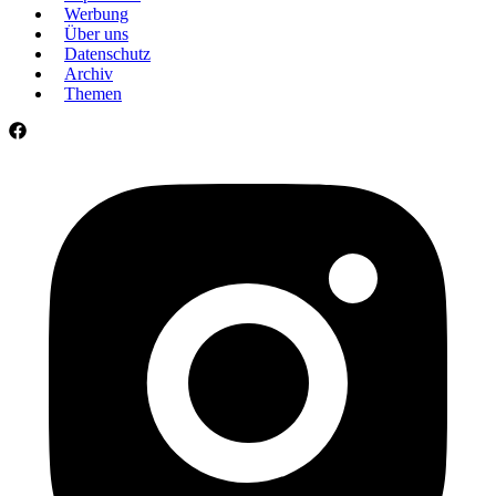
Werbung
Über uns
Datenschutz
Archiv
Themen