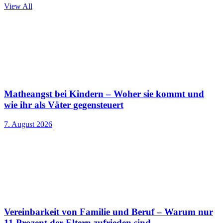
View All
Matheangst bei Kindern – Woher sie kommt und
wie ihr als Väter gegensteuert
7. August 2026
Vereinbarkeit von Familie und Beruf – Warum nur
11 Prozent der Eltern zufrieden sind