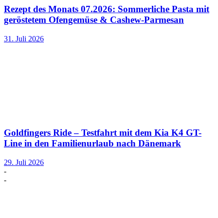
Rezept des Monats 07.2026: Sommerliche Pasta mit
geröstetem Ofengemüse & Cashew-Parmesan
31. Juli 2026
Goldfingers Ride – Testfahrt mit dem Kia K4 GT-
Line in den Familienurlaub nach Dänemark
29. Juli 2026
-
-