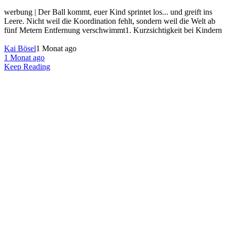
werbung | Der Ball kommt, euer Kind sprintet los... und greift ins
Leere. Nicht weil die Koordination fehlt, sondern weil die Welt ab
fünf Metern Entfernung verschwimmt1. Kurzsichtigkeit bei Kindern
Kai Bösel
1 Monat ago
1 Monat ago
Keep Reading