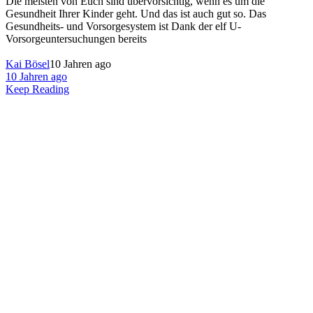
Die meisten von Euch sind übervorsichtig, wenn es um die
Gesundheit Ihrer Kinder geht. Und das ist auch gut so. Das
Gesundheits- und Vorsorgesystem ist Dank der elf U-
Vorsorgeuntersuchungen bereits
Kai Bösel
10 Jahren ago
10 Jahren ago
Keep Reading