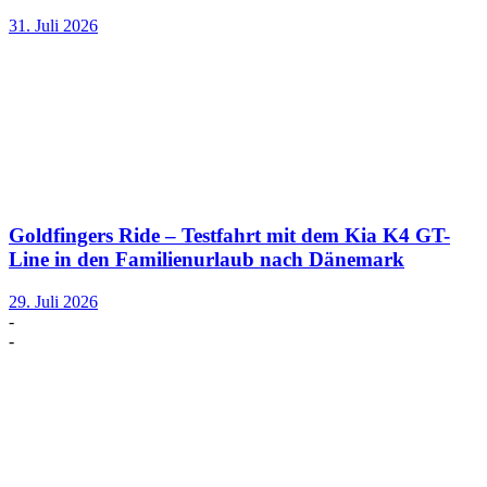
31. Juli 2026
Goldfingers Ride – Testfahrt mit dem Kia K4 GT-
Line in den Familienurlaub nach Dänemark
29. Juli 2026
-
-