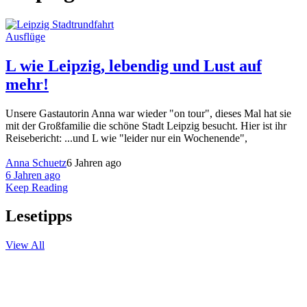
Ausflüge
L wie Leipzig, lebendig und Lust auf
mehr!
Unsere Gastautorin Anna war wieder "on tour", dieses Mal hat sie
mit der Großfamilie die schöne Stadt Leipzig besucht. Hier ist ihr
Reisebericht: ...und L wie "leider nur ein Wochenende",
Anna Schuetz
6 Jahren ago
6 Jahren ago
Keep Reading
Lesetipps
View All