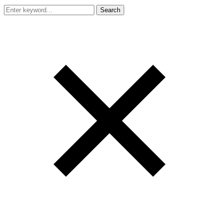
Search