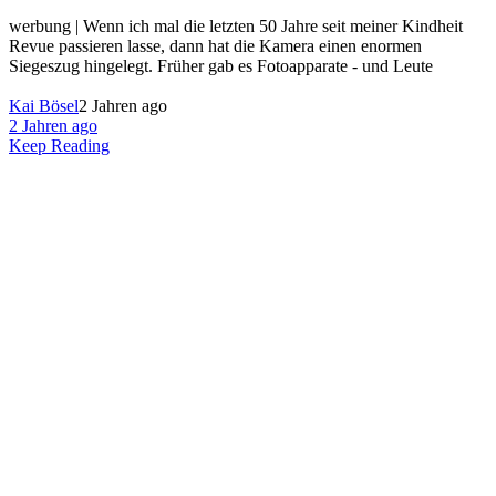
werbung | Wenn ich mal die letzten 50 Jahre seit meiner Kindheit
Revue passieren lasse, dann hat die Kamera einen enormen
Siegeszug hingelegt. Früher gab es Fotoapparate - und Leute
Kai Bösel
2 Jahren ago
2 Jahren ago
Keep Reading