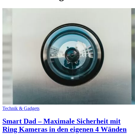
Technik & Gadgets
Smart Dad – Maximale Sicherheit mit
Ring Kameras in den eigenen 4 Wänden