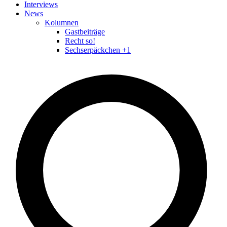
Interviews
News
Kolumnen
Gastbeiträge
Recht so!
Sechserpäckchen +1