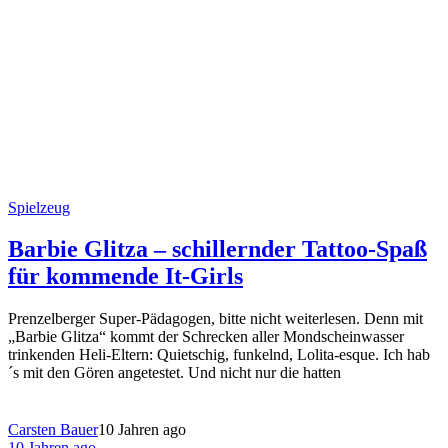
Spielzeug
Barbie Glitza – schillernder Tattoo-Spaß
für kommende It-Girls
Prenzelberger Super-Pädagogen, bitte nicht weiterlesen. Denn mit
„Barbie Glitza“ kommt der Schrecken aller Mondscheinwasser
trinkenden Heli-Eltern: Quietschig, funkelnd, Lolita-esque. Ich hab
´s mit den Gören angetestet. Und nicht nur die hatten
Carsten Bauer
10 Jahren ago
10 Jahren ago