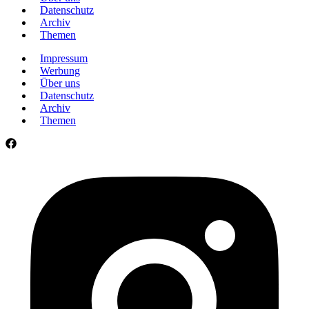
Datenschutz
Archiv
Themen
Impressum
Werbung
Über uns
Datenschutz
Archiv
Themen