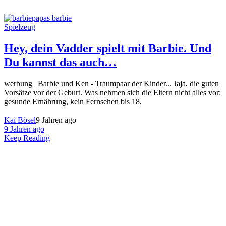
Spielzeug
Hey, dein Vadder spielt mit Barbie. Und
Du kannst das auch…
werbung | Barbie und Ken - Traumpaar der Kinder... Jaja, die guten
Vorsätze vor der Geburt. Was nehmen sich die Eltern nicht alles vor:
gesunde Ernährung, kein Fernsehen bis 18,
Kai Bösel
9 Jahren ago
9 Jahren ago
Keep Reading