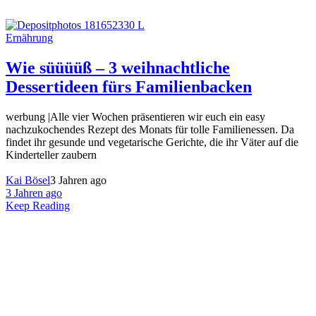
Ernährung
Wie süüüüß – 3 weihnachtliche
Dessertideen fürs Familienbacken
werbung |Alle vier Wochen präsentieren wir euch ein easy
nachzukochendes Rezept des Monats für tolle Familienessen. Da
findet ihr gesunde und vegetarische Gerichte, die ihr Väter auf die
Kinderteller zaubern
Kai Bösel
3 Jahren ago
3 Jahren ago
Keep Reading