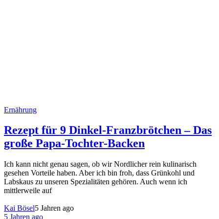
Ernährung
Rezept für 9 Dinkel-Franzbrötchen – Das
große Papa-Tochter-Backen
Ich kann nicht genau sagen, ob wir Nordlicher rein kulinarisch
gesehen Vorteile haben. Aber ich bin froh, dass Grünkohl und
Labskaus zu unseren Spezialitäten gehören. Auch wenn ich
mittlerweile auf
Kai Bösel
5 Jahren ago
5 Jahren ago