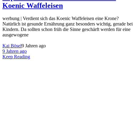
Koenic Waffeleisen
werbung | Verdient sich das Koenic Waffeleisen eine Krone?
Natürlich ist gesunde Ernährung ganz besonders wichtig, gerade bei
Kindern. Da sollten schon früh die Sinne geschärft werden für eine
ausgewogene
Kai Bösel
9 Jahren ago
9 Jahren ago
Keep Reading