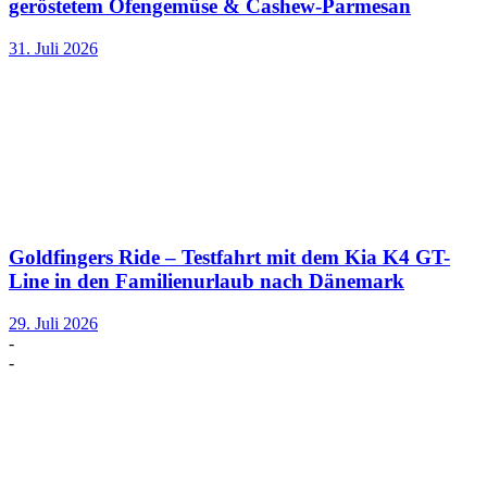
geröstetem Ofengemüse & Cashew-Parmesan
31. Juli 2026
Goldfingers Ride – Testfahrt mit dem Kia K4 GT-
Line in den Familienurlaub nach Dänemark
29. Juli 2026
-
-