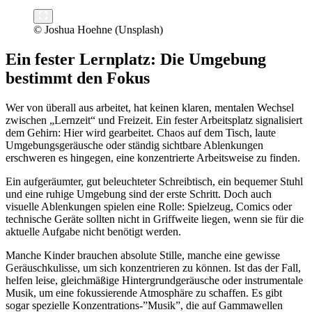
© Joshua Hoehne (Unsplash)
Ein fester Lernplatz: Die Umgebung
bestimmt den Fokus
Wer von überall aus arbeitet, hat keinen klaren, mentalen Wechsel
zwischen „Lernzeit“ und Freizeit. Ein fester Arbeitsplatz signalisiert
dem Gehirn: Hier wird gearbeitet. Chaos auf dem Tisch, laute
Umgebungsgeräusche oder ständig sichtbare Ablenkungen
erschweren es hingegen, eine konzentrierte Arbeitsweise zu finden.
Ein aufgeräumter, gut beleuchteter Schreibtisch, ein bequemer Stuhl
und eine ruhige Umgebung sind der erste Schritt. Doch auch
visuelle Ablenkungen spielen eine Rolle: Spielzeug, Comics oder
technische Geräte sollten nicht in Griffweite liegen, wenn sie für die
aktuelle Aufgabe nicht benötigt werden.
Manche Kinder brauchen absolute Stille, manche eine gewisse
Geräuschkulisse, um sich konzentrieren zu können. Ist das der Fall,
helfen leise, gleichmäßige Hintergrundgeräusche oder instrumentale
Musik, um eine fokussierende Atmosphäre zu schaffen. Es gibt
sogar spezielle Konzentrations-”Musik”, die auf Gammawellen