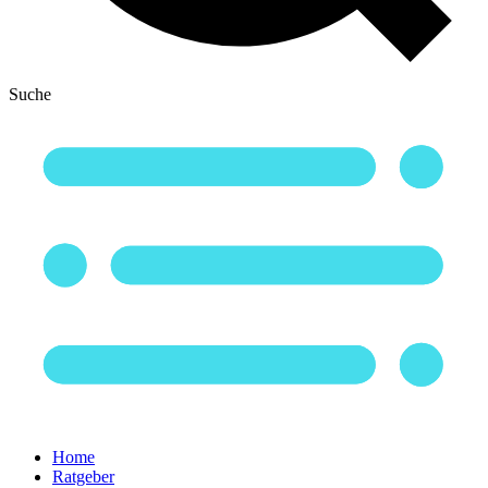
Suche
Home
Ratgeber