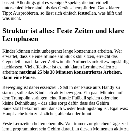
basiert. Allerdings gibt es wenige Aspekte, die individuell
unterschiedlicher sind, als das Geräuschempfinden. Ganz klarer
Tipp: Ausprobieren, so lässt sich einfach feststellen, was hilft und
was nicht.
Struktur ist alles: Feste Zeiten und klare
Lernphasen
Kinder können nicht unbegrenzt lange konzentriert arbeiten. Wer
erwartet, dass sie eine Stunde am Stück still sitzen, erreicht das
Gegenteil – nach kurzer Zeit wird die Aufmerksamkeit zwangsläufig
nachlassen. Viel effektiver ist es, mit klaren Lernintervallen zu
arbeiten:
maximal 25 bis 30 Minuten konzentriertes Arbeiten,
dann eine Pause.
Bewegung ist dabei essenziell. Statt in der Pause aufs Handy zu
starren, sollte das Kind sich aktiv bewegen. Ein paar Minuten auf
dem Trampolin springen, eine Runde Fußball spielen oder eine
kleine Dehnübung – das alles sorgt dafür, dass das Gehirn
Sauerstoff bekommt und danach wieder leistungsfähig ist. Egal was:
Hauptsache kein zusätzlicher, ablenkender Input.
Feste Lernzeiten helfen ebenfalls. Wer immer zur gleichen Tageszeit
lernt, programmiert sein Gehirn darauf, in diesen Momenten aktiv zu