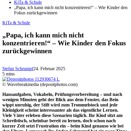
KiTa & Schule
„Papa, ich kann mich nicht konzentrieren!“ – Wie Kinder den
Fokus zurückgewinnen
KiTa & Schule
„Papa, ich kann mich nicht
konzentrieren!“ – Wie Kinder den Fokus
zurückgewinnen
Stefan Schrumpf
24. Februar 2025
5 mins
© Wavebreakmedia (depositphotos.com)
Hausaufgaben, Vokabeln, Prüfungsvorbereitung – und nach
wenigen Minuten geht der Blick aus dem Fenster, das Bein
wippt unruhig, der Stift wird zum Trommelstock und jede
Kleinigkeit scheint interessanter als das eigentliche Lernen.
Viele Väter erleben diese Szenarien täglich. Ihr Kind sitzt am
Schreibtisch, scheinbar bereit zu lernen, doch schon nach
kurzer Zeit setzt Frustration ein – beim Kind genauso wie bei