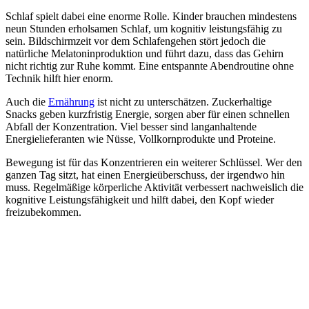
Schlaf spielt dabei eine enorme Rolle. Kinder brauchen mindestens
neun Stunden erholsamen Schlaf, um kognitiv leistungsfähig zu
sein. Bildschirmzeit vor dem Schlafengehen stört jedoch die
natürliche Melatoninproduktion und führt dazu, dass das Gehirn
nicht richtig zur Ruhe kommt. Eine entspannte Abendroutine ohne
Technik hilft hier enorm.
Auch die
Ernährung
ist nicht zu unterschätzen. Zuckerhaltige
Snacks geben kurzfristig Energie, sorgen aber für einen schnellen
Abfall der Konzentration. Viel besser sind langanhaltende
Energielieferanten wie Nüsse, Vollkornprodukte und Proteine.
Bewegung ist für das Konzentrieren ein weiterer Schlüssel. Wer den
ganzen Tag sitzt, hat einen Energieüberschuss, der irgendwo hin
muss. Regelmäßige körperliche Aktivität verbessert nachweislich die
kognitive Leistungsfähigkeit und hilft dabei, den Kopf wieder
freizubekommen.