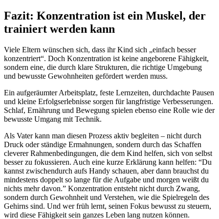
Fazit: Konzentration ist ein Muskel, der
trainiert werden kann
Viele Eltern wünschen sich, dass ihr Kind sich „einfach besser
konzentriert“. Doch Konzentration ist keine angeborene Fähigkeit,
sondern eine, die durch klare Strukturen, die richtige Umgebung
und bewusste Gewohnheiten gefördert werden muss.
Ein aufgeräumter Arbeitsplatz, feste Lernzeiten, durchdachte Pausen
und kleine Erfolgserlebnisse sorgen für langfristige Verbesserungen.
Schlaf, Ernährung und Bewegung spielen ebenso eine Rolle wie der
bewusste Umgang mit Technik.
Als Vater kann man diesen Prozess aktiv begleiten – nicht durch
Druck oder ständige Ermahnungen, sondern durch das Schaffen
cleverer Rahmenbedingungen, die dem Kind helfen, sich von selbst
besser zu fokussieren. Auch eine kurze Erklärung kann helfen: “Du
kannst zwischendurch aufs Handy schauen, aber dann brauchst du
mindestens doppelt so lange für die Aufgabe und morgen weißt du
nichts mehr davon.” Konzentration entsteht nicht durch Zwang,
sondern durch Gewohnheit und Verstehen, wie die Spielregeln des
Gehirns sind. Und wer früh lernt, seinen Fokus bewusst zu steuern,
wird diese Fähigkeit sein ganzes Leben lang nutzen können.