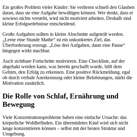
Ein großes Problem vieler Kinder: Sie verlieren schnell den Glauben
daran, dass sie eine Aufgabe bewältigen können. Wer denkt, dass er
sowieso nichts versteht, wird nicht motiviert arbeiten. Deshalb sind
kleine Erfolgserlebnisse entscheidend.
Große Aufgaben sollten in kleine Abschnitte aufgeteilt werden.
„Lerne eine Stunde Mathe“ ist ein unkonkretes Ziel, das
Überforderung erzeugt. „Löse drei Aufgaben, dann eine Pause“
hingegen wirkt machbar.
Auch sichtbare Fortschritte motivieren. Eine Checkliste, auf der
abgehakt werden kann, was bereits geschafft wurde, hilft dem
Gehirn, den Erfolg zu erkennen. Eine positive Rückmeldung, egal
ob durch verbale Anerkennung oder kleine Belohnungen, stärkt die
Motivation zusätzlich.
Die Rolle von Schlaf, Ernährung und
Bewegung
Viele Konzentrationsprobleme haben eine einfache Ursache: das
körperliche Wohlbefinden. Ein übermüdetes Kind wird sich nicht
lange konzentrieren können – selbst mit der besten Struktur und
Umgebung.