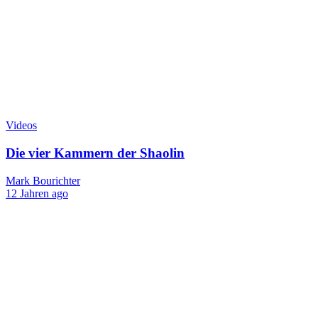
Videos
Die vier Kammern der Shaolin
Mark Bourichter
12 Jahren ago