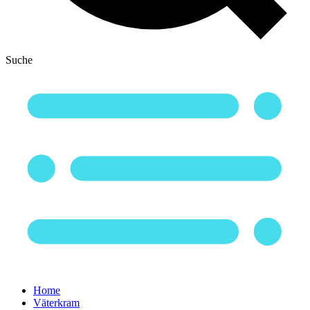
Suche
Home
Väterkram