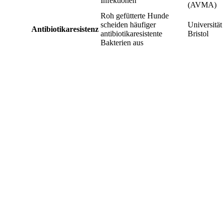
Infektionen
(AVMA)
Roh gefütterte Hunde
scheiden häufiger
Universität
Antibiotikaresistenz
antibiotikaresistente
Bristol
Bakterien aus