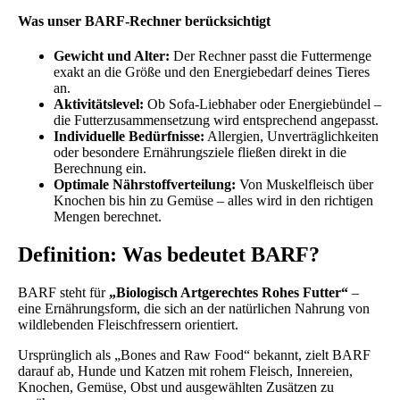
Was unser BARF-Rechner berücksichtigt
Gewicht und Alter:
Der Rechner passt die Futtermenge
exakt an die Größe und den Energiebedarf deines Tieres
an.
Aktivitätslevel:
Ob Sofa-Liebhaber oder Energiebündel –
die Futterzusammensetzung wird entsprechend angepasst.
Individuelle Bedürfnisse:
Allergien, Unverträglichkeiten
oder besondere Ernährungsziele fließen direkt in die
Berechnung ein.
Optimale Nährstoffverteilung:
Von Muskelfleisch über
Knochen bis hin zu Gemüse – alles wird in den richtigen
Mengen berechnet.
Definition: Was bedeutet BARF?
BARF steht für
„Biologisch Artgerechtes Rohes Futter“
–
eine Ernährungsform, die sich an der natürlichen Nahrung von
wildlebenden Fleischfressern orientiert.
Ursprünglich als „Bones and Raw Food“ bekannt, zielt BARF
darauf ab, Hunde und Katzen mit rohem Fleisch, Innereien,
Knochen, Gemüse, Obst und ausgewählten Zusätzen zu