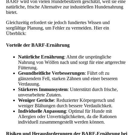
BARF wird von vielen Hundebesitzern geschätzt, weil sie eine
natürliche, frische Alternative zur industriellen Hundenahrung
bietet.
Gleichzeitig erfordert sie jedoch fundiertes Wissen und
sorgfältige Planung, um Fehler zu vermeiden. Hier ein
Überblick:
Vorteile der BARF-Ernährung
Natürliche Ernährung
: Ahmt die ursprüngliche
Nahrung von Wölfen nach und sorgt für eine artgerechte
Fütterung.
Gesundheitliche Verbesserungen
: Führt oft zu
glänzendem Fell, starken Zähnen und einer besseren
Verdauung.
Stärkeres Immunsystem
: Unterstützt durch frische,
unverarbeitete Zutaten.
Weniger Gerüche
: Reduzierter Körpergeruch und
weniger Blähungen durch bessere Verdaulichkeit.
Individuelle Anpassung
: Optimal für Hunde mit
Allergien oder Unverträglichkeiten, da die Rationen
individuell zusammengestellt werden können.
Risiken und Herausforderungen der BARF-Ernährung bei