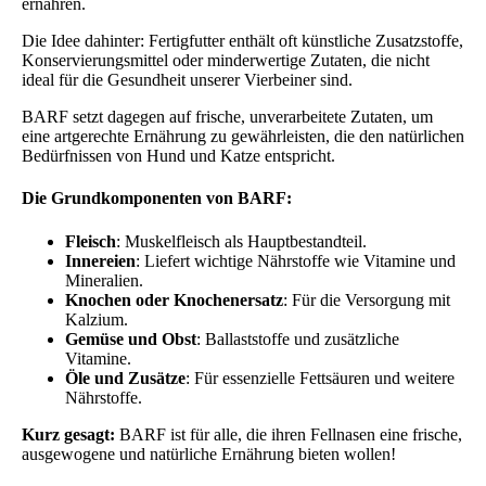
ernähren.
Die Idee dahinter: Fertigfutter enthält oft künstliche Zusatzstoffe,
Konservierungsmittel oder minderwertige Zutaten, die nicht
ideal für die Gesundheit unserer Vierbeiner sind.
BARF setzt dagegen auf frische, unverarbeitete Zutaten, um
eine artgerechte Ernährung zu gewährleisten, die den natürlichen
Bedürfnissen von Hund und Katze entspricht.
Die Grundkomponenten von BARF:
Fleisch
: Muskelfleisch als Hauptbestandteil.
Innereien
: Liefert wichtige Nährstoffe wie Vitamine und
Mineralien.
Knochen oder Knochenersatz
: Für die Versorgung mit
Kalzium.
Gemüse und Obst
: Ballaststoffe und zusätzliche
Vitamine.
Öle und Zusätze
: Für essenzielle Fettsäuren und weitere
Nährstoffe.
Kurz gesagt:
BARF ist für alle, die ihren Fellnasen eine frische,
ausgewogene und natürliche Ernährung bieten wollen!