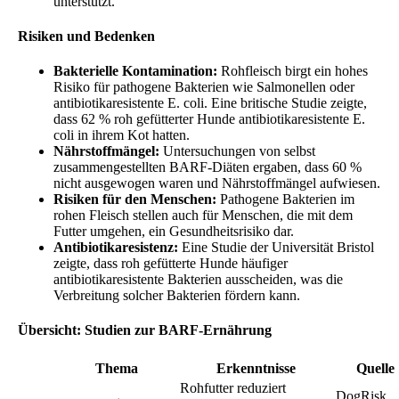
unterstützt.
Risiken und Bedenken
Bakterielle Kontamination:
Rohfleisch birgt ein hohes
Risiko für pathogene Bakterien wie Salmonellen oder
antibiotikaresistente E. coli. Eine britische Studie zeigte,
dass 62 % roh gefütterter Hunde antibiotikaresistente E.
coli in ihrem Kot hatten.
Nährstoffmängel:
Untersuchungen von selbst
zusammengestellten BARF-Diäten ergaben, dass 60 %
nicht ausgewogen waren und Nährstoffmängel aufwiesen.
Risiken für den Menschen:
Pathogene Bakterien im
rohen Fleisch stellen auch für Menschen, die mit dem
Futter umgehen, ein Gesundheitsrisiko dar.
Antibiotikaresistenz:
Eine Studie der Universität Bristol
zeigte, dass roh gefütterte Hunde häufiger
antibiotikaresistente Bakterien ausscheiden, was die
Verbreitung solcher Bakterien fördern kann.
Übersicht: Studien zur BARF-Ernährung
Thema
Erkenntnisse
Quelle
Rohfutter reduziert
DogRisk,