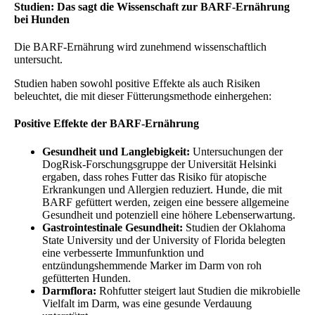
Studien: Das sagt die Wissenschaft zur BARF-Ernährung
bei Hunden
Die BARF-Ernährung wird zunehmend wissenschaftlich
untersucht.
Studien haben sowohl positive Effekte als auch Risiken
beleuchtet, die mit dieser Fütterungsmethode einhergehen:
Positive Effekte der BARF-Ernährung
Gesundheit und Langlebigkeit:
Untersuchungen der
DogRisk-Forschungsgruppe der Universität Helsinki
ergaben, dass rohes Futter das Risiko für atopische
Erkrankungen und Allergien reduziert. Hunde, die mit
BARF gefüttert werden, zeigen eine bessere allgemeine
Gesundheit und potenziell eine höhere Lebenserwartung.
Gastrointestinale Gesundheit:
Studien der Oklahoma
State University und der University of Florida belegten
eine verbesserte Immunfunktion und
entzündungshemmende Marker im Darm von roh
gefütterten Hunden.
Darmflora:
Rohfutter steigert laut Studien die mikrobielle
Vielfalt im Darm, was eine gesunde Verdauung