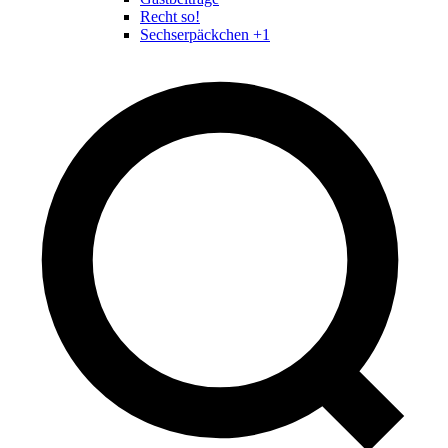
Recht so!
Sechserpäckchen +1