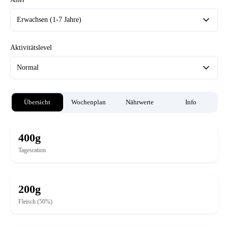
Erwachsen (1-7 Jahre)
Aktivitätslevel
Normal
Übersicht
Wochenplan
Nährwerte
Info
400g
Tagesration
200g
Fleisch (50%)