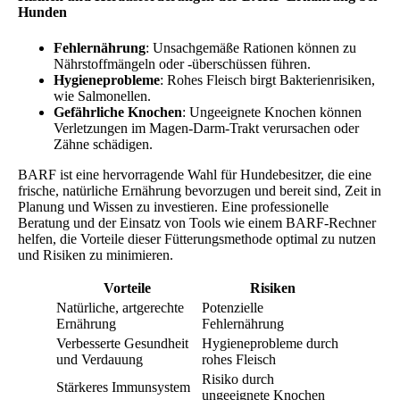
Hunden
Fehlernährung
: Unsachgemäße Rationen können zu
Nährstoffmängeln oder -überschüssen führen.
Hygieneprobleme
: Rohes Fleisch birgt Bakterienrisiken,
wie Salmonellen.
Gefährliche Knochen
: Ungeeignete Knochen können
Verletzungen im Magen-Darm-Trakt verursachen oder
Zähne schädigen.
BARF ist eine hervorragende Wahl für Hundebesitzer, die eine
frische, natürliche Ernährung bevorzugen und bereit sind, Zeit in
Planung und Wissen zu investieren. Eine professionelle
Beratung und der Einsatz von Tools wie einem BARF-Rechner
helfen, die Vorteile dieser Fütterungsmethode optimal zu nutzen
und Risiken zu minimieren.
Vorteile
Risiken
Natürliche, artgerechte
Potenzielle
Ernährung
Fehlernährung
Verbesserte Gesundheit
Hygieneprobleme durch
und Verdauung
rohes Fleisch
Risiko durch
Stärkeres Immunsystem
ungeeignete Knochen