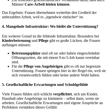
Männer
Care-Arbeit leisten können
.
Das Ergebnis: Frauen übernehmen weiterhin den Großteil der
unbezahlten Arbeit, weil es „irgendwie einfacher“ ist.
4. Mangelnde Infrastruktur: Wo bleibt die Unterstützung?
Ein weiterer Grund ist die fehlende Infrastruktur. Besonders bei
Kinderbetreuung
und
Pflege
gibt es große Lücken, die Frauen
auffangen müssen:
Betreuungsplätze
sind oft rar oder haben eingeschränkte
Öffnungszeiten, die mit einem 9-to-5-Job kaum vereinbar
sind.
Für die
Pflege von Angehörigen
gibt es oft nur begrenzte
Unterstützung. Frauen springen hier in der Regel ein, weil sie
sich verantwortlich fühlen oder keine andere Wahl haben.
5. Gesellschaftliche Erwartungen und Schuldgefühle
Viele Frauen fühlen sich schlicht
verpflichtet
, sich um Kinder,
Haushalt oder Angehörige zu kümmern – selbst dann, wenn sie
arbeiten. Gesellschaftliche Erwartungen und eigene Ansprüche an
Perfektion verstärken dieses Gefühl: