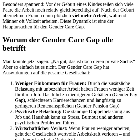
Besonders spannend: Vor der Geburt eines Kindes teilen sich viele
Paare die Arbeit noch relativ gleichberechtigt auf. Nach der Geburt
übernehmen Frauen dann plötzlich
viel mehr Arbeit
, während
Männer oft Vollzeit arbeiten. Diese Dynamik ist eine der
Hauptursachen für den Gender Care Gap.
Warum der Gender Care Gap alle
betrifft
Man könnte jetzt sagen: „Na gut, das ist doch deren private Sache.“
Aber so einfach ist es nicht. Der Gender Care Gap hat
Auswirkungen auf die gesamte Gesellschaft:
Weniger Einkommen für Frauen:
Durch die zusätzliche
Belastung mit unbezahlter Arbeit haben Frauen weniger Zeit
für ihren Job. Das führt zu niedrigeren Gehältern (Gender Pay
Gap), schlechteren Karrierechancen und langfristig zu
geringeren Rentenansprüchen (Gender Pension Gap).
Psychische Belastung:
Die ständige Doppelbelastung aus
Job und Haushalt kann zu Stress, Burnout und anderen
psychischen Problemen führen.
Wirtschaftlicher Verlust:
Wenn Frauen weniger arbeiten,
geht der Gesellschaft wertvolle Arbeitskraft verloren – und
das bremst auch die Wirtschaft.