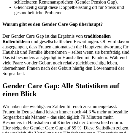
schlechteren Rentenansprüchen (Gender Pension Gap).
Gleichzeitig sorgt diese Doppelbelastung oft für Stress und
gesundheitliche Probleme.
Warum gibt es den Gender Care Gap überhaupt?
Der Gender Care Gap ist das Ergebnis von
traditionellen
Rollenbildern
und gesellschaftlichen Erwartungen. Oft wird davon
ausgegangen, dass Frauen automatisch die Hauptverantwortung für
Haushalt und Familie übernehmen – selbst wenn sie berufstätig sind.
Das ist besonders ausgeprägt in Haushalten mit Kindern: Während
viele Paare vor der Geburt noch relativ gleichberechtigt leben,
übernehmen Frauen nach der Geburt häufig den Löwenanteil der
Sorgearbeit.
Gender Care Gap: Alle Statistiken auf
einen Blick
Wir haben die wichtigsten Zahlen für euch zusammengefasst:
Frauen in Deutschland leisten immer noch 44,3 % mehr unbezahlte
Sorgearbeit als Männer – das sind täglich 79 Minuten mehr.
Besonders in Haushalten mit Kindern ist der Unterschied enorm:
Hier steigt der Gender Care Gap auf 59 %. Diese Statistiken zeigen,