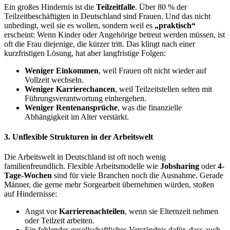
Ein großes Hindernis ist die
Teilzeitfalle
. Über 80 % der
Teilzeitbeschäftigten in Deutschland sind Frauen. Und das nicht
unbedingt, weil sie es wollen, sondern weil es
„praktisch“
erscheint: Wenn Kinder oder Angehörige betreut werden müssen, ist
oft die Frau diejenige, die kürzer tritt. Das klingt nach einer
kurzfristigen Lösung, hat aber langfristige Folgen:
Weniger Einkommen
, weil Frauen oft nicht wieder auf
Vollzeit wechseln.
Weniger Karrierechancen
, weil Teilzeitstellen selten mit
Führungsverantwortung einhergehen.
Weniger Rentenansprüche
, was die finanzielle
Abhängigkeit im Alter verstärkt.
3. Unflexible Strukturen in der Arbeitswelt
Die Arbeitswelt in Deutschland ist oft noch wenig
familienfreundlich. Flexible Arbeitsmodelle wie
Jobsharing
oder
4-
Tage-Wochen
sind für viele Branchen noch die Ausnahme. Gerade
Männer, die gerne mehr Sorgearbeit übernehmen würden, stoßen
auf Hindernisse:
Angst vor
Karrierenachteilen
, wenn sie Elternzeit nehmen
oder Teilzeit arbeiten.
Ein fehlendes gesellschaftliches Verständnis dafür, dass auch