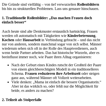
Die Gründe sind vielfältig – von tief verwurzelten
Rollenbildern
bis hin zu strukturellen Problemen. Lass uns genauer hinschauen.
1. Traditionelle Rollenbilder: „Das machen Frauen doch
einfach besser“
Auch heute sind alte Denkmuster erstaunlich hartnäckig. Frauen
werden oft automatisch mit Tätigkeiten wie
Kinderbetreuung
,
Kochen
oder
Hausarbeit
in Verbindung gebracht – und das nicht
nur von anderen, sondern manchmal sogar von sich selbst. Männer
wiederum sehen sich oft in der Rolle des Hauptverdieners, auch
wenn beide Partner arbeiten. Das hat historische Wurzeln, aber es
beeinflusst immer noch, wie Paare ihren Alltag organisieren:
Nach der Geburt eines Kindes rutscht der Großteil der Paare
von einem gleichberechtigten Modell in ein traditionelleres
Schema.
Frauen reduzieren ihre Arbeitszeit
oder steigen
ganz aus, während Männer oft Vollzeit weiterarbeiten.
Viele denken: „Mama ist einfach die bessere Organisatorin.“
Aber ist das wirklich so, oder fehlt nur die Möglichkeit für
beide, es anders zu machen?
2. Teilzeit als Stolperfalle