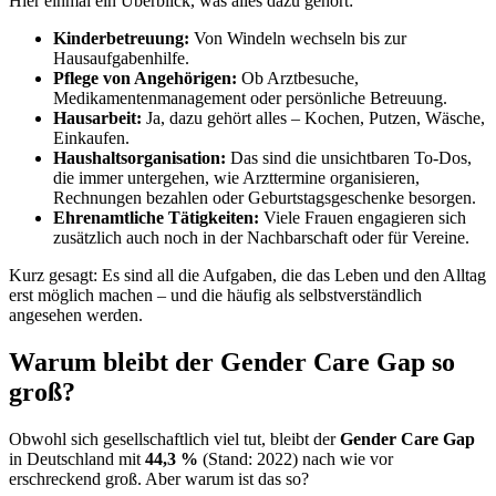
Hier einmal ein Überblick, was alles dazu gehört:
Kinderbetreuung:
Von Windeln wechseln bis zur
Hausaufgabenhilfe.
Pflege von Angehörigen:
Ob Arztbesuche,
Medikamentenmanagement oder persönliche Betreuung.
Hausarbeit:
Ja, dazu gehört alles – Kochen, Putzen, Wäsche,
Einkaufen.
Haushaltsorganisation:
Das sind die unsichtbaren To-Dos,
die immer untergehen, wie Arzttermine organisieren,
Rechnungen bezahlen oder Geburtstagsgeschenke besorgen.
Ehrenamtliche Tätigkeiten:
Viele Frauen engagieren sich
zusätzlich auch noch in der Nachbarschaft oder für Vereine.
Kurz gesagt: Es sind all die Aufgaben, die das Leben und den Alltag
erst möglich machen – und die häufig als selbstverständlich
angesehen werden.
Warum bleibt der Gender Care Gap so
groß?
Obwohl sich gesellschaftlich viel tut, bleibt der
Gender Care Gap
in Deutschland mit
44,3 %
(Stand: 2022) nach wie vor
erschreckend groß. Aber warum ist das so?