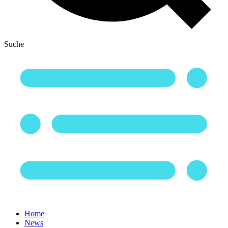
Suche
Home
News