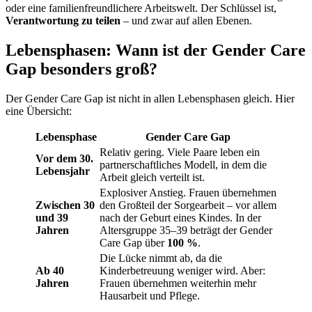
oder eine familienfreundlichere Arbeitswelt. Der Schlüssel ist,
Verantwortung zu teilen
– und zwar auf allen Ebenen.
Lebensphasen: Wann ist der Gender Care
Gap besonders groß?
Der Gender Care Gap ist nicht in allen Lebensphasen gleich. Hier
eine Übersicht:
Lebensphase
Gender Care Gap
Relativ gering. Viele Paare leben ein
Vor dem 30.
partnerschaftliches Modell, in dem die
Lebensjahr
Arbeit gleich verteilt ist.
Explosiver Anstieg. Frauen übernehmen
Zwischen 30
den Großteil der Sorgearbeit – vor allem
und 39
nach der Geburt eines Kindes. In der
Jahren
Altersgruppe 35–39 beträgt der Gender
Care Gap über
100 %
.
Die Lücke nimmt ab, da die
Ab 40
Kinderbetreuung weniger wird. Aber:
Jahren
Frauen übernehmen weiterhin mehr
Hausarbeit und Pflege.