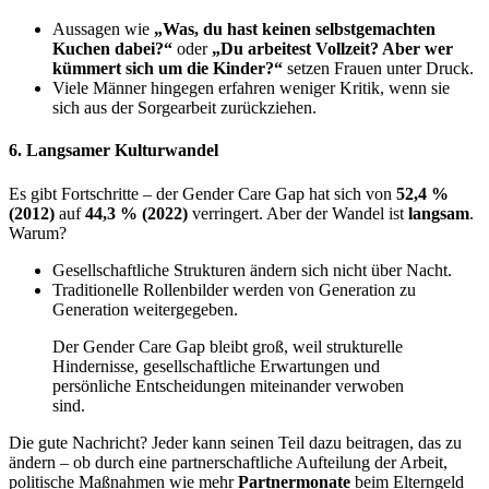
Aussagen wie
„Was, du hast keinen selbstgemachten
Kuchen dabei?“
oder
„Du arbeitest Vollzeit? Aber wer
kümmert sich um die Kinder?“
setzen Frauen unter Druck.
Viele Männer hingegen erfahren weniger Kritik, wenn sie
sich aus der Sorgearbeit zurückziehen.
6. Langsamer Kulturwandel
Es gibt Fortschritte – der Gender Care Gap hat sich von
52,4 %
(2012)
auf
44,3 % (2022)
verringert. Aber der Wandel ist
langsam
.
Warum?
Gesellschaftliche Strukturen ändern sich nicht über Nacht.
Traditionelle Rollenbilder werden von Generation zu
Generation weitergegeben.
Der Gender Care Gap bleibt groß, weil strukturelle
Hindernisse, gesellschaftliche Erwartungen und
persönliche Entscheidungen miteinander verwoben
sind.
Die gute Nachricht? Jeder kann seinen Teil dazu beitragen, das zu
ändern – ob durch eine partnerschaftliche Aufteilung der Arbeit,
politische Maßnahmen wie mehr
Partnermonate
beim Elterngeld