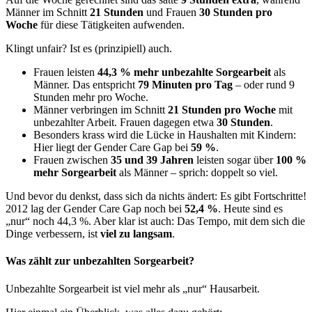
Männer im Schnitt
21 Stunden
und Frauen
30 Stunden pro
Woche
für diese Tätigkeiten aufwenden.
Klingt unfair? Ist es (prinzipiell) auch.
Frauen leisten
44,3 % mehr unbezahlte Sorgearbeit
als
Männer. Das entspricht
79 Minuten pro Tag
– oder rund 9
Stunden mehr pro Woche.
Männer verbringen im Schnitt
21 Stunden pro Woche
mit
unbezahlter Arbeit. Frauen dagegen etwa
30 Stunden
.
Besonders krass wird die Lücke in Haushalten mit Kindern:
Hier liegt der Gender Care Gap bei
59 %
.
Frauen zwischen
35 und 39 Jahren
leisten sogar über
100 %
mehr Sorgearbeit
als Männer – sprich: doppelt so viel.
Und bevor du denkst, dass sich da nichts ändert: Es gibt Fortschritte!
2012 lag der Gender Care Gap noch bei
52,4 %
. Heute sind es
„nur“ noch 44,3 %. Aber klar ist auch: Das Tempo, mit dem sich die
Dinge verbessern, ist
viel zu langsam
.
Was zählt zur unbezahlten Sorgearbeit?
Unbezahlte Sorgearbeit ist viel mehr als „nur“ Hausarbeit.