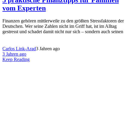
5 praktische Finanztipps für Familien
vom Experten
Finanzen gehören mittlerweile zu den größten Stressfaktoren der
Deutschen. Wer seine Zahlen nicht im Griff hat, ist im Alltag
gestresst und schadet damit nicht nur sich – sondern auch seinen
Carlos Link-Arad
3 Jahren ago
3 Jahren ago
Keep Reading