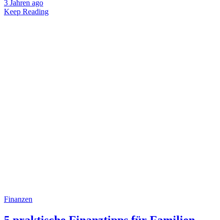
3 Jahren ago
Keep Reading
Finanzen