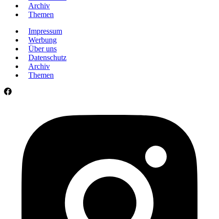
Archiv
Themen
Impressum
Werbung
Über uns
Datenschutz
Archiv
Themen