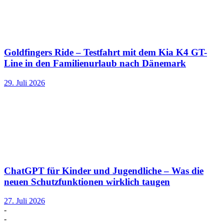
Goldfingers Ride – Testfahrt mit dem Kia K4 GT-
Line in den Familienurlaub nach Dänemark
29. Juli 2026
ChatGPT für Kinder und Jugendliche – Was die
neuen Schutzfunktionen wirklich taugen
27. Juli 2026
-
-