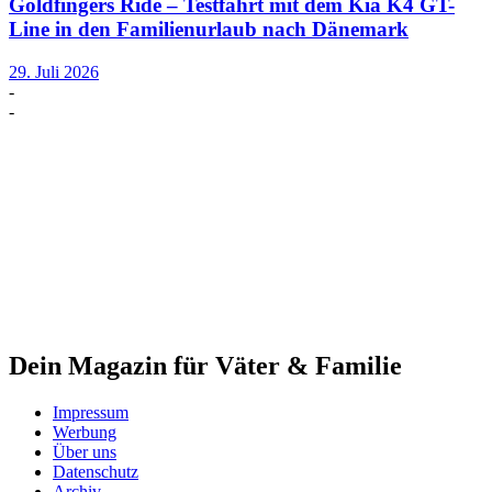
Goldfingers Ride – Testfahrt mit dem Kia K4 GT-
Line in den Familienurlaub nach Dänemark
29. Juli 2026
-
-
Dein Magazin für Väter & Familie
Impressum
Werbung
Über uns
Datenschutz
Archiv