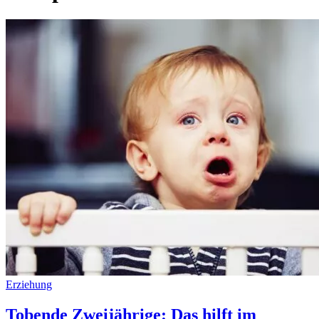
Erziehung
Tobende Zweijährige: Das hilft im