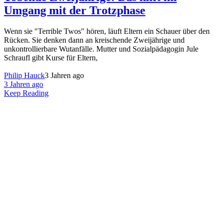
Umgang mit der Trotzphase
Wenn sie "Terrible Twos" hören, läuft Eltern ein Schauer über den
Rücken. Sie denken dann an kreischende Zweijährige und
unkontrollierbare Wutanfälle. Mutter und Sozialpädagogin Jule
Schraufl gibt Kurse für Eltern,
Philip Hauck
3 Jahren ago
3 Jahren ago
Keep Reading