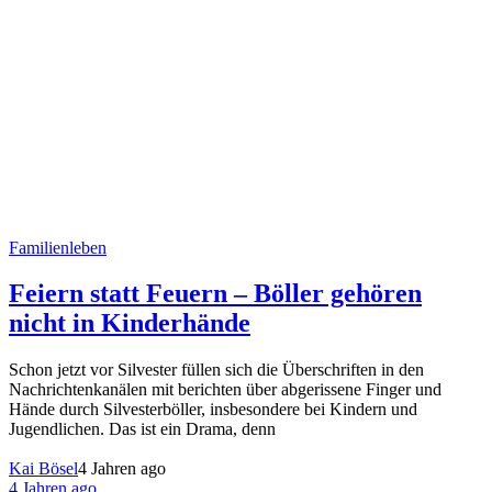
Familienleben
Feiern statt Feuern – Böller gehören
nicht in Kinderhände
Schon jetzt vor Silvester füllen sich die Überschriften in den
Nachrichtenkanälen mit berichten über abgerissene Finger und
Hände durch Silvesterböller, insbesondere bei Kindern und
Jugendlichen. Das ist ein Drama, denn
Kai Bösel
4 Jahren ago
4 Jahren ago