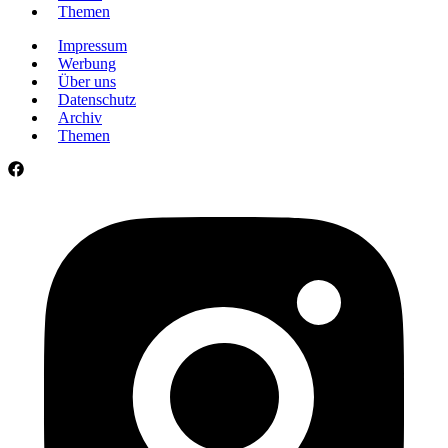
Themen
Impressum
Werbung
Über uns
Datenschutz
Archiv
Themen