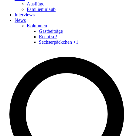
Ausflüge
Familienurlaub
Interviews
News
Kolumnen
Gastbeiträge
Recht so!
Sechserpäckchen +1