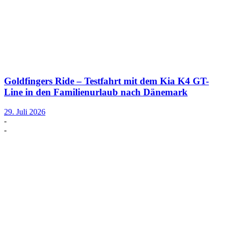
Goldfingers Ride – Testfahrt mit dem Kia K4 GT-
Line in den Familienurlaub nach Dänemark
29. Juli 2026
-
-