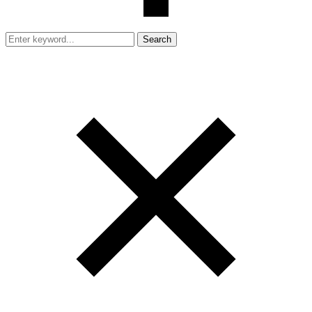
Search