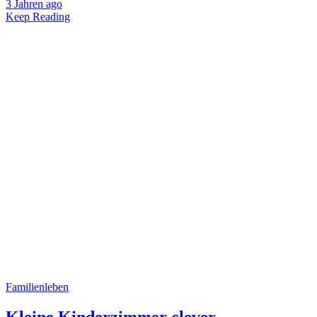
3 Jahren ago
Keep Reading
Familienleben