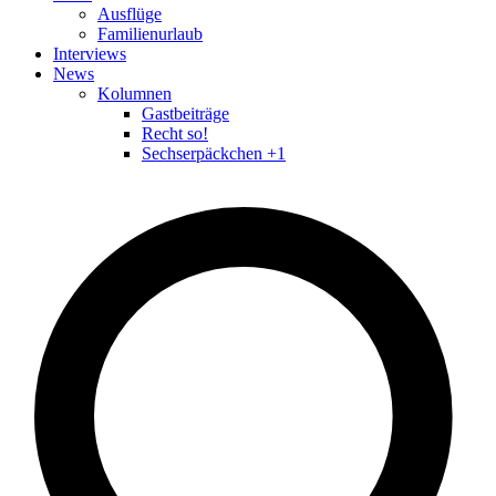
Ausflüge
Familienurlaub
Interviews
News
Kolumnen
Gastbeiträge
Recht so!
Sechserpäckchen +1