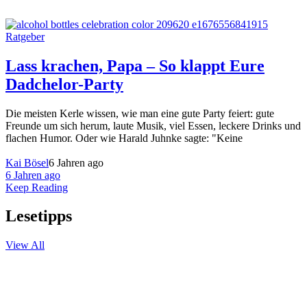
Ratgeber
Lass krachen, Papa – So klappt Eure
Dadchelor-Party
Die meisten Kerle wissen, wie man eine gute Party feiert: gute
Freunde um sich herum, laute Musik, viel Essen, leckere Drinks und
flachen Humor. Oder wie Harald Juhnke sagte: "Keine
Kai Bösel
6 Jahren ago
6 Jahren ago
Keep Reading
Lesetipps
View All