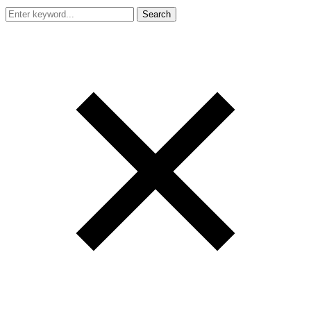
Search