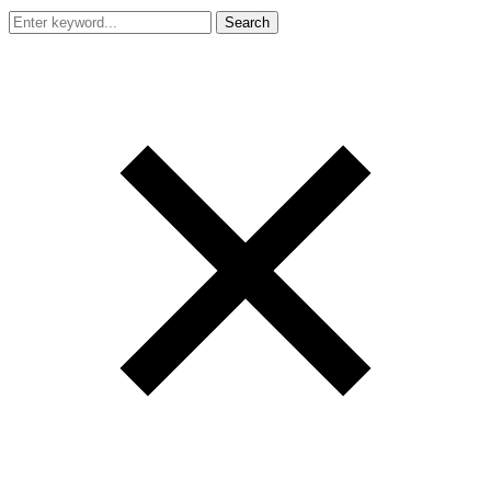
Search