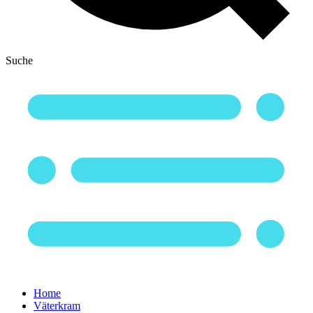
Suche
Home
Väterkram