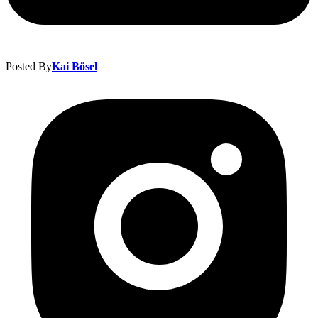
Posted By
Kai Bösel