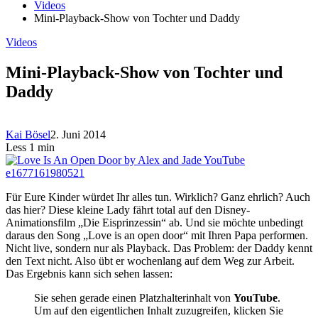
Videos
Mini-Playback-Show von Tochter und Daddy
Videos
Mini-Playback-Show von Tochter und
Daddy
Kai Bösel
2. Juni 2014
Less 1 min
Für Eure Kinder würdet Ihr alles tun. Wirklich? Ganz ehrlich? Auch
das hier? Diese kleine Lady fährt total auf den Disney-
Animationsfilm „Die Eisprinzessin“ ab. Und sie möchte unbedingt
daraus den Song „Love is an open door“ mit Ihren Papa performen.
Nicht live, sondern nur als Playback. Das Problem: der Daddy kennt
den Text nicht. Also übt er wochenlang auf dem Weg zur Arbeit.
Das Ergebnis kann sich sehen lassen:
Sie sehen gerade einen Platzhalterinhalt von
YouTube
.
Um auf den eigentlichen Inhalt zuzugreifen, klicken Sie