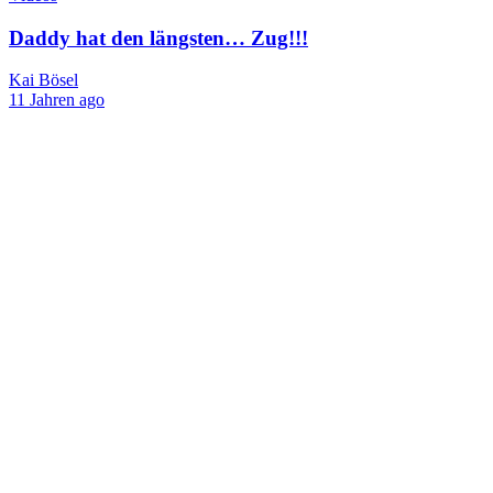
Daddy hat den längsten… Zug!!!
Kai Bösel
11 Jahren ago