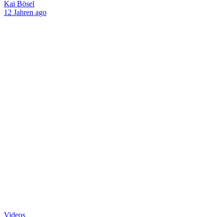
Kai Bösel
12 Jahren ago
Videos