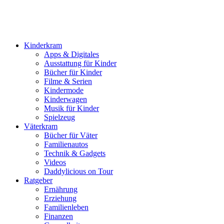
Kinderkram
Apps & Digitales
Ausstattung für Kinder
Bücher für Kinder
Filme & Serien
Kindermode
Kinderwagen
Musik für Kinder
Spielzeug
Väterkram
Bücher für Väter
Familienautos
Technik & Gadgets
Videos
Daddylicious on Tour
Ratgeber
Ernährung
Erziehung
Familienleben
Finanzen