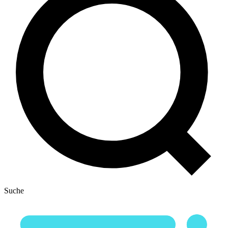
Suche