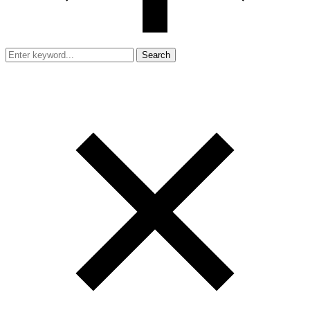
Search