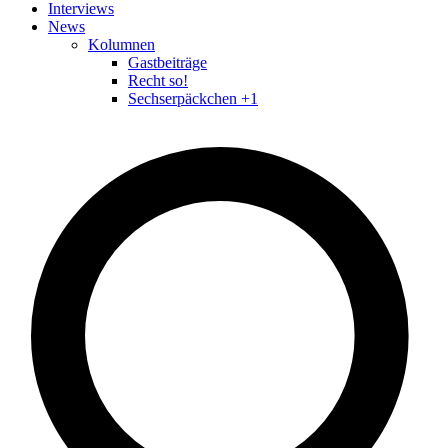
Interviews
News
Kolumnen
Gastbeiträge
Recht so!
Sechserpäckchen +1