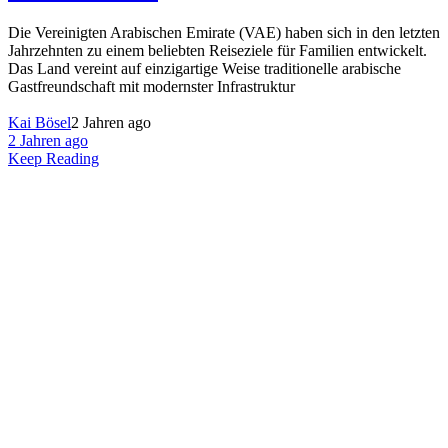
Die Vereinigten Arabischen Emirate (VAE) haben sich in den letzten
Jahrzehnten zu einem beliebten Reiseziele für Familien entwickelt.
Das Land vereint auf einzigartige Weise traditionelle arabische
Gastfreundschaft mit modernster Infrastruktur
Kai Bösel
2 Jahren ago
2 Jahren ago
Keep Reading