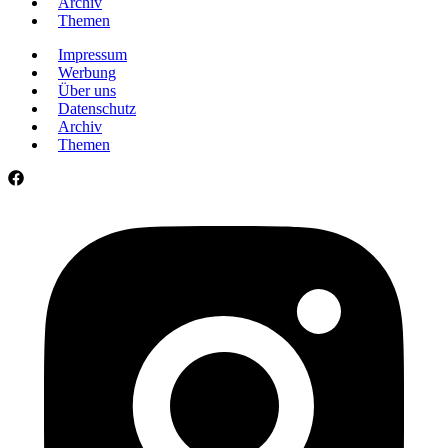
Archiv
Themen
Impressum
Werbung
Über uns
Datenschutz
Archiv
Themen