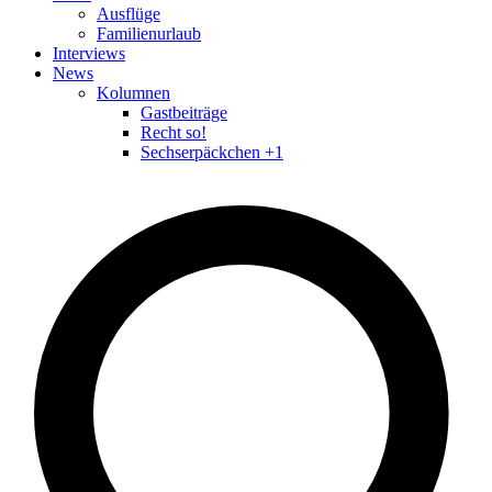
Ausflüge
Familienurlaub
Interviews
News
Kolumnen
Gastbeiträge
Recht so!
Sechserpäckchen +1