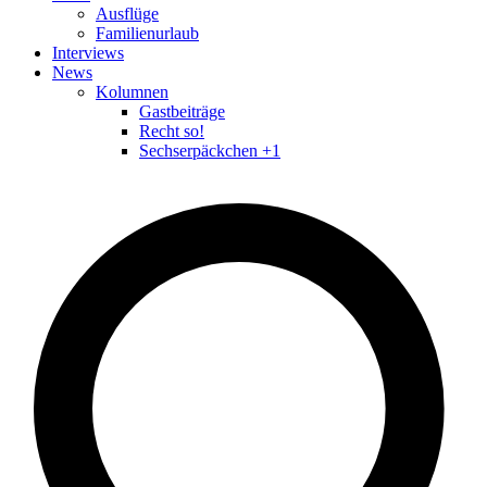
Ausflüge
Familienurlaub
Interviews
News
Kolumnen
Gastbeiträge
Recht so!
Sechserpäckchen +1