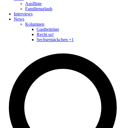
Ausflüge
Familienurlaub
Interviews
News
Kolumnen
Gastbeiträge
Recht so!
Sechserpäckchen +1