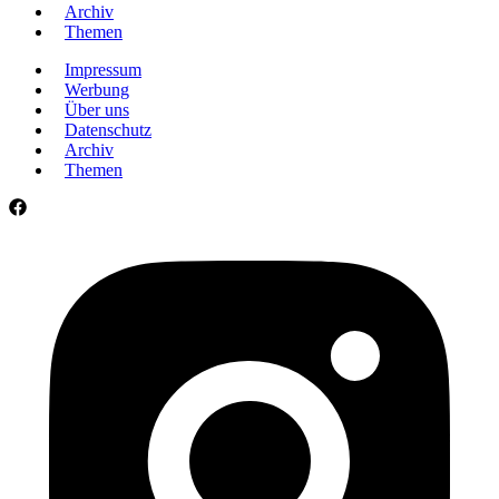
Archiv
Themen
Impressum
Werbung
Über uns
Datenschutz
Archiv
Themen