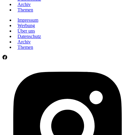
Archiv
Themen
Impressum
Werbung
Über uns
Datenschutz
Archiv
Themen