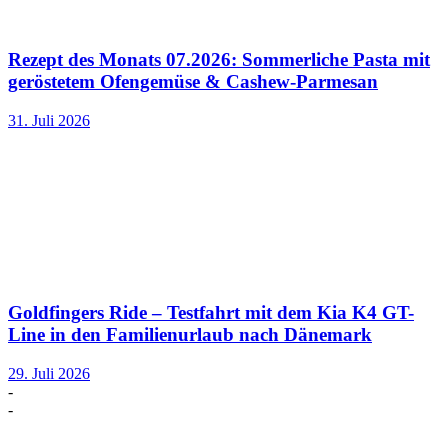
Rezept des Monats 07.2026: Sommerliche Pasta mit
geröstetem Ofengemüse & Cashew-Parmesan
31. Juli 2026
Goldfingers Ride – Testfahrt mit dem Kia K4 GT-
Line in den Familienurlaub nach Dänemark
29. Juli 2026
-
-