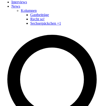
Interviews
News
Kolumnen
Gastbeiträge
Recht so!
Sechserpäckchen +1