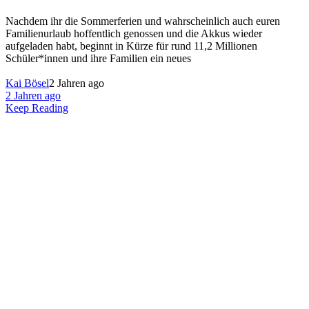
Nachdem ihr die Sommerferien und wahrscheinlich auch euren
Familienurlaub hoffentlich genossen und die Akkus wieder
aufgeladen habt, beginnt in Kürze für rund 11,2 Millionen
Schüler*innen und ihre Familien ein neues
Kai Bösel
2 Jahren ago
2 Jahren ago
Keep Reading