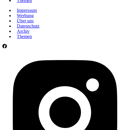
Themen
Impressum
Werbung
Über uns
Datenschutz
Archiv
Themen