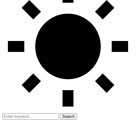
Search