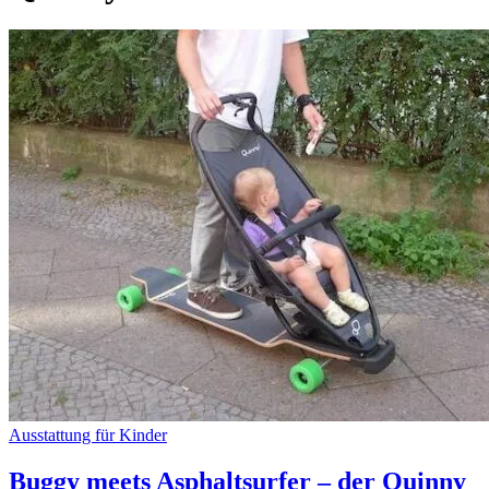
Ausstattung für Kinder
Buggy meets Asphaltsurfer – der Quinny