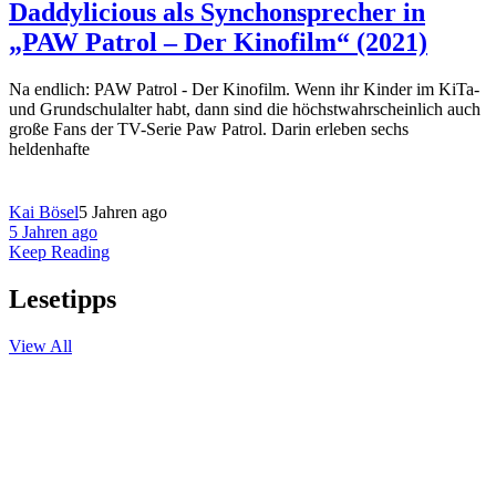
Daddylicious als Synchonsprecher in
„PAW Patrol – Der Kinofilm“ (2021)
Na endlich: PAW Patrol - Der Kinofilm. Wenn ihr Kinder im KiTa-
und Grundschulalter habt, dann sind die höchstwahrscheinlich auch
große Fans der TV-Serie Paw Patrol. Darin erleben sechs
heldenhafte
Kai Bösel
5 Jahren ago
5 Jahren ago
Keep Reading
Lesetipps
View All