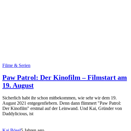
Filme & Serien
Paw Patrol: Der Kinofilm – Filmstart am
19. August
Sicherlich habt ihr schon mitbekommen, wie sehr wir dem 19.
August 2021 entgegenfiebern. Denn dann flimmert "Paw Patrol:
Der Kinofilm" erstmal auf der Leinwand. Und Kai, Gründer von
Daddylicious, ist
Kai Bösel
5 Jahren ago