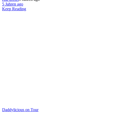
5 Jahren ago
Keep Reading
Daddylicious on Tour