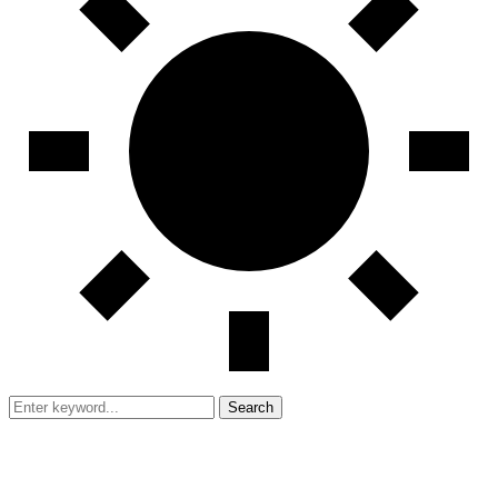
Search